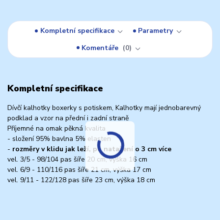
Kompletní specifikace
Parametry
Komentáře
0
Kompletní specifikace
Dívčí kalhotky boxerky s potiskem, Kalhotky mají jednobarevný
podklad a vzor na přední i zadní straně
Příjemné na omak pěkná kvalita
- složení 95% bavlna 5% elasten
-
rozměry v klidu jak leží, po natažení o 3 cm více
vel. 3/5 - 98/104 pas šíře 20 cm, výška 16 cm
vel. 6/9 - 110/116 pas šíře 21 cm, výška 17 cm
vel. 9/11 - 122/128 pas šíře 23 cm, výška 18 cm