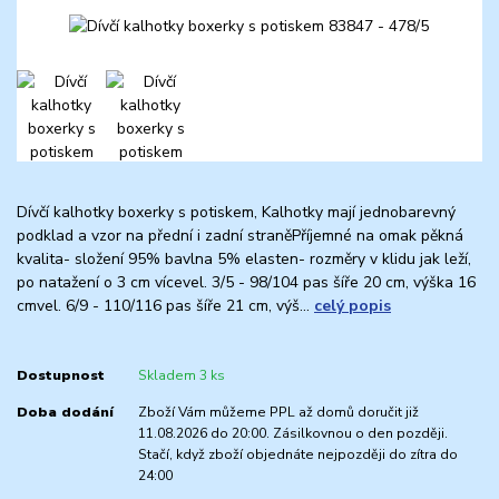
Dívčí kalhotky boxerky s potiskem, Kalhotky mají jednobarevný
podklad a vzor na přední i zadní straněPříjemné na omak pěkná
kvalita- složení 95% bavlna 5% elasten- rozměry v klidu jak leží,
po natažení o 3 cm vícevel. 3/5 - 98/104 pas šíře 20 cm, výška 16
cmvel. 6/9 - 110/116 pas šíře 21 cm, výš...
celý popis
Dostupnost
Skladem 3 ks
Doba dodání
Zboží Vám můžeme PPL až domů doručit již
11.08.2026 do 20:00. Zásilkovnou o den později.
Stačí, když zboží objednáte nejpozději do zítra do
24:00