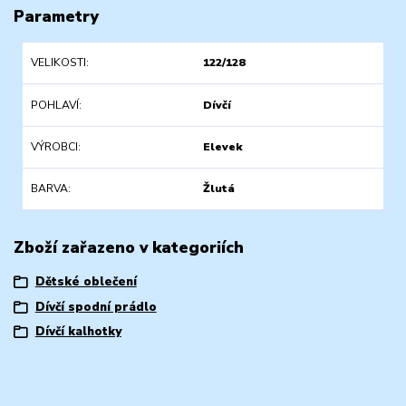
Parametry
VELIKOSTI
122/128
POHLAVÍ
Dívčí
VÝROBCI
Elevek
BARVA
Žlutá
Zboží zařazeno v kategoriích
Dětské oblečení
Dívčí spodní prádlo
Dívčí kalhotky