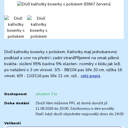
Dívčí kalhotky boxerky s potiskem, Kalhotky mají jednobarevný
podklad a vzor na přední i zadní straněPříjemné na omak pěkná
kvalita- složení 95% bavlna 5% elasten- rozměry v klidu jak leží,
po natažení o 3 cm vícevel. 3/5 - 98/104 pas šíře 20 cm, výška 16
cmvel. 6/9 - 110/116 pas šíře 21 cm, výš...
celý popis
Dostupnost
skladem 2 ks
Doba dodání
Zboží Vám můžeme PPL až domů doručit již
11.08.2026 do 20:00. Zásilkovnou o den později.
Stačí, když zboží objednáte nejpozději dnes do 24:00
Velikosti