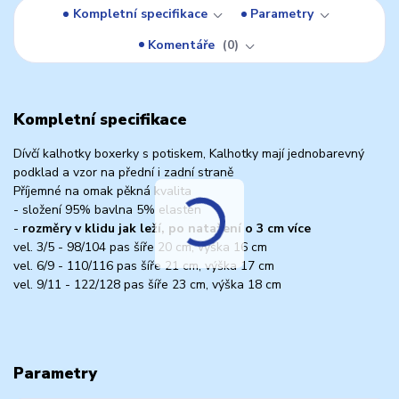
Kompletní specifikace
Parametry
Komentáře
0
Kompletní specifikace
Dívčí kalhotky boxerky s potiskem, Kalhotky mají jednobarevný
podklad a vzor na přední i zadní straně
Příjemné na omak pěkná kvalita
- složení 95% bavlna 5% elasten
-
rozměry v klidu jak leží, po natažení o 3 cm více
vel. 3/5 - 98/104 pas šíře 20 cm, výška 16 cm
vel. 6/9 - 110/116 pas šíře 21 cm, výška 17 cm
vel. 9/11 - 122/128 pas šíře 23 cm, výška 18 cm
Parametry