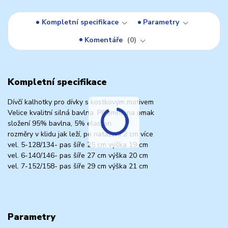
Kompletní specifikace
Parametry
Komentáře
0
Kompletní specifikace
Dívčí kalhotky pro dívky s kostkovým motivem
Velice kvalitní silná bavlna. Příjemné na omak
složení 95% bavlna, 5% elasten
rozměry v klidu jak leží, po natažení 2 cm více
vel. 5-128/134- pas šíře 25 cm výška 19 cm
vel. 6-140/146- pas šíře 27 cm výška 20 cm
vel. 7-152/158- pas šíře 29 cm výška 21 cm
Parametry