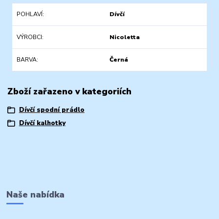
POHLAVÍ
Dívčí
VÝROBCI
Nicoletta
BARVA
Černá
Zboží zařazeno v kategoriích
Dívčí spodní prádlo
Dívčí kalhotky
Naše nabídka