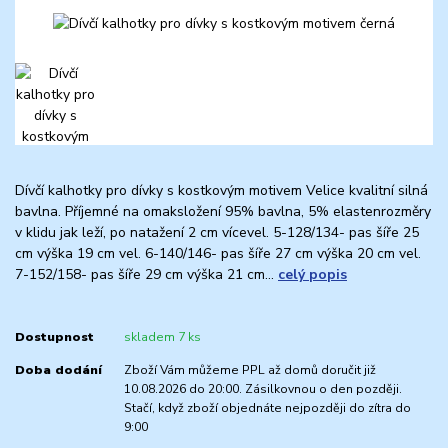
Dívčí kalhotky pro dívky s kostkovým motivem Velice kvalitní silná
bavlna. Příjemné na omaksložení 95% bavlna, 5% elastenrozměry
v klidu jak leží, po natažení 2 cm vícevel. 5-128/134- pas šíře 25
cm výška 19 cm vel. 6-140/146- pas šíře 27 cm výška 20 cm vel.
7-152/158- pas šíře 29 cm výška 21 cm...
celý popis
Dostupnost
skladem 7 ks
Doba dodání
Zboží Vám můžeme PPL až domů doručit již
10.08.2026 do 20:00. Zásilkovnou o den později.
Stačí, když zboží objednáte nejpozději do zítra do
9:00