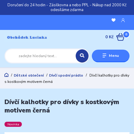
Doručení do 24 hodin - Zásilkovna a nebo PPL - Nákup nad 2000 Kč
odesíláme zdarma
0
0 Kč
Menu
Dětské oblečení
Dívčí spodní prádlo
Dívčí kalhotky pro dívky
s kostkovým motivem černá
Dívčí kalhotky pro dívky s kostkovým
motivem černá
Novinka