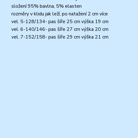
složení 95% bavlna, 5% elasten
rozměry v klidu jak leží, po natažení 2 cm více
vel. 5-128/134- pas šíře 25 cm výška 19 cm
vel. 6-140/146- pas šíře 27 cm výška 20 cm
vel. 7-152/158- pas šíře 29 cm výška 21 cm