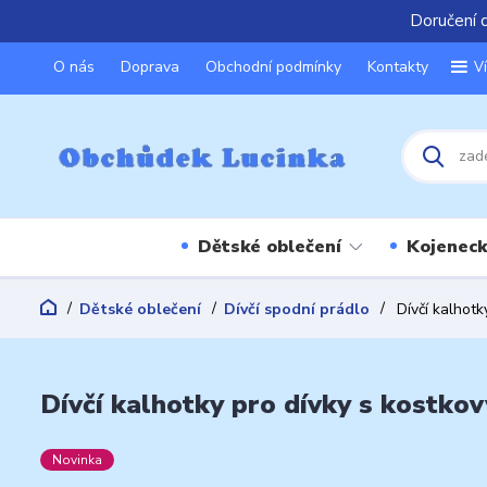
Doručení 
O nás
Doprava
Obchodní podmínky
Kontakty
V
Dětské oblečení
Kojeneck
Dětské oblečení
Dívčí spodní prádlo
Dívčí kalhotk
Dívčí kalhotky pro dívky s kostko
Novinka