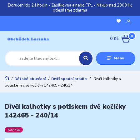
Doručení do 24 hodin - Zásilkovna a nebo PPL - Nákup nad 2000 Kč
odesíláme zdarma
0
0 Kč
Menu
Dětské oblečení
Dívčí spodní prádlo
Dívčí kalhotky s
potiskem dvě kočičky 142465 - 240/14
Dívčí kalhotky s potiskem dvě kočičky
142465 - 240/14
Novinka