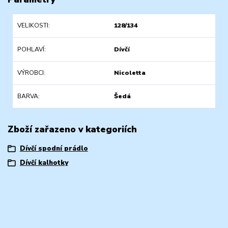
VELIKOSTI
128/134
POHLAVÍ
Dívčí
VÝROBCI
Nicoletta
BARVA
Šedá
Zboží zařazeno v kategoriích
Dívčí spodní prádlo
Dívčí kalhotky