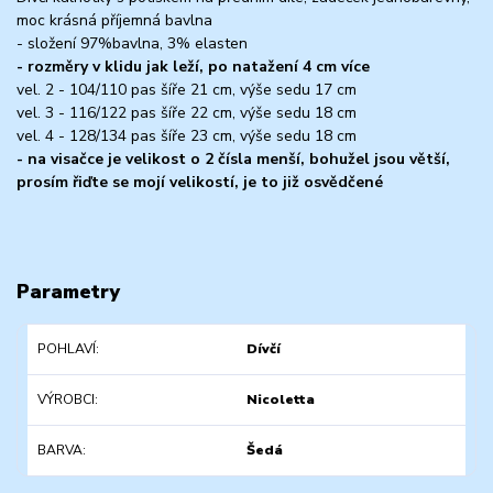
moc krásná příjemná bavlna
- složení 97%bavlna, 3% elasten
- rozměry v klidu jak leží, po natažení 4 cm více
vel. 2 - 104/110 pas šíře 21 cm, výše sedu 17 cm
vel. 3 - 116/122 pas šíře 22 cm, výše sedu 18 cm
vel. 4 - 128/134 pas šíře 23 cm, výše sedu 18 cm
- na visačce je velikost o 2 čísla menší, bohužel jsou větší,
prosím řiďte se mojí velikostí, je to již osvědčené
Parametry
POHLAVÍ
Dívčí
VÝROBCI
Nicoletta
BARVA
Šedá