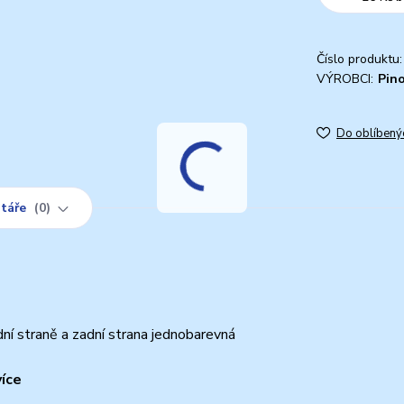
Číslo produktu:
VÝROBCI:
Pin
Do oblíbený
táře
0
ní straně a zadní strana jednobarevná
více