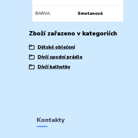
BARVA
Smetanová
Zboží zařazeno v kategoriích
Dětské oblečení
Dívčí spodní prádlo
Dívčí kalhotky
Kontakty