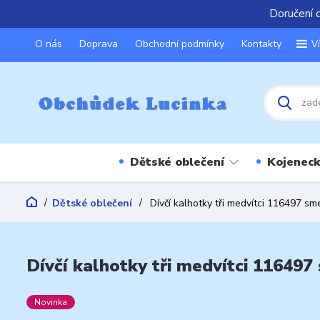
Doručení 
O nás
Doprava
Obchodní podmínky
Kontakty
V
Dětské oblečení
Kojeneck
Dětské oblečení
Dívčí kalhotky tři medvítci 116497 s
Dívčí kalhotky tři medvítci 11649
Novinka