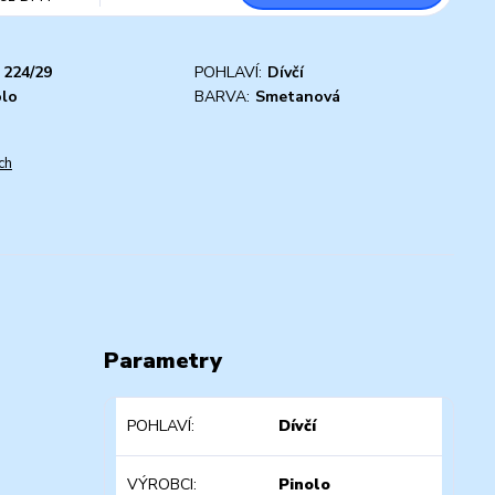
224/29
POHLAVÍ:
Dívčí
olo
BARVA:
Smetanová
ch
Parametry
POHLAVÍ
Dívčí
VÝROBCI
Pinolo