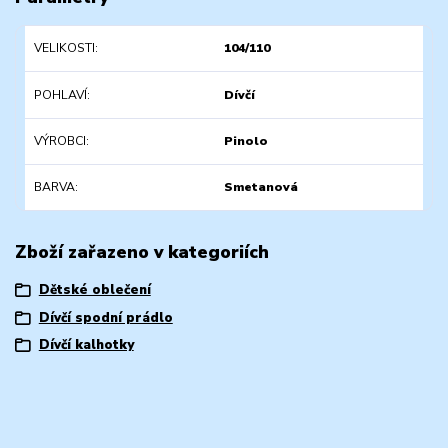
VELIKOSTI
104/110
POHLAVÍ
Dívčí
VÝROBCI
Pinolo
BARVA
Smetanová
Zboží zařazeno v kategoriích
Dětské oblečení
Dívčí spodní prádlo
Dívčí kalhotky