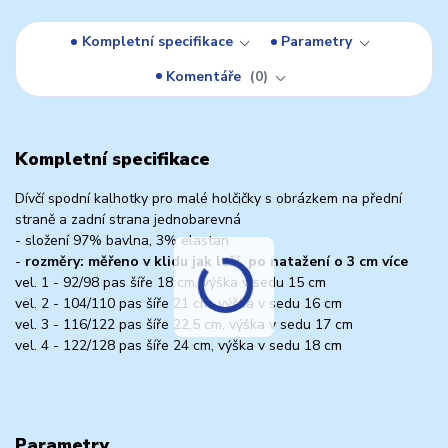
Kompletní specifikace
Parametry
Komentáře
0
Kompletní specifikace
Dívčí spodní kalhotky pro malé holčičky s obrázkem na přední
straně a zadní strana jednobarevná
- složení 97% bavlna, 3% elastan
-
rozměry: měřeno v klidu jak leží, po natažení o 3 cm více
vel. 1 - 92/98 pas šíře 18 cm, výška v sedu 15 cm
vel. 2 - 104/110 pas šíře 21 cm, výška v sedu 16 cm
vel. 3 - 116/122 pas šíře 22,5 cm, výška v sedu 17 cm
vel. 4 - 122/128 pas šíře 24 cm, výška v sedu 18 cm
Parametry