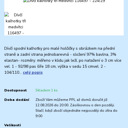
Dívčí spodní kalhotky pro malé holčičky s obrázkem na přední
straně a zadní strana jednobarevná - složení 97% bavlna, 3%
elastan- rozměry: měřeno v klidu jak leží, po natažení o 3 cm více
vel. 1 - 92/98 pas šíře 18 cm, výška v sedu 15 cmvel. 2 -
104/110...
celý popis
Dostupnost
Skladem 1 ks
Doba dodání
Zboží Vám můžeme PPL až domů doručit již
12.08.2026 do 20:00. Zásilkovnou o den později.
Stačí, když zboží objednáte nejpozději do zítra do
9:00
Velikosti