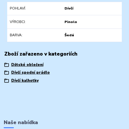
POHLAVÍ
Dívčí
VÝROBCI
Pinolo
BARVA
Šedá
Zboží zařazeno v kategoriích
Dětské oblečení
Dívčí spodní prádlo
Dívčí kalhotky
Naše nabídka