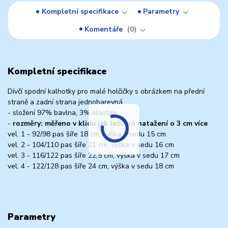
Kompletní specifikace
Parametry
Komentáře
0
Kompletní specifikace
Dívčí spodní kalhotky pro malé holčičky s obrázkem na přední
straně a zadní strana jednobarevná
- složení 97% bavlna, 3% elastan
-
rozměry: měřeno v klidu jak leží, po natažení o 3 cm více
vel. 1 - 92/98 pas šíře 18 cm, výška v sedu 15 cm
vel. 2 - 104/110 pas šíře 21 cm, výška v sedu 16 cm
vel. 3 - 116/122 pas šíře 22,5 cm, výška v sedu 17 cm
vel. 4 - 122/128 pas šíře 24 cm, výška v sedu 18 cm
Parametry