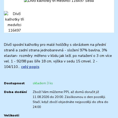
Dívčí spodní kalhotky pro malé holčičky s obrázkem na přední
straně a zadní strana jednobarevná - složení 97% bavlna, 3%
elastan- rozměry: měřeno v klidu jak leží, po natažení o 3 cm více
vel. 1 - 92/98 pas šíře 18 cm, výška v sedu 15 cmvel. 2 -
104/110...
celý popis
Dostupnost
skladem 3 ks
Doba dodání
Zboží Vám můžeme PPL až domů doručit již
11.08.2026 do 20:00. Zásilkovnou o den později.
Stačí, když zboží objednáte nejpozději do zítra do
24:00
Velikosti