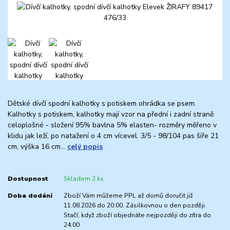
Dětské dívčí spodní kalhotky s potiskem ohrádka se psem.
Kalhotky s potiskem, kalhotky mají vzor na přední i zadní straně
celoplošné - složení 95% bavlna 5% elasten- rozměry měřeno v
klidu jak leží, po natažení o 4 cm vícevel. 3/5 - 98/104 pas šíře 21
cm, výška 16 cm...
celý popis
Dostupnost
Skladem 2 ks
Doba dodání
Zboží Vám můžeme PPL až domů doručit již
11.08.2026 do 20:00. Zásilkovnou o den později.
Stačí, když zboží objednáte nejpozději do zítra do
24:00