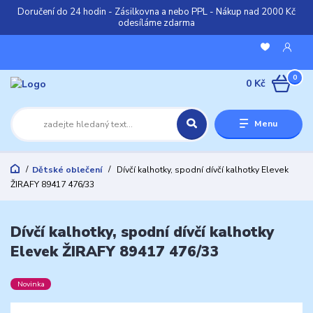
Doručení do 24 hodin - Zásilkovna a nebo PPL - Nákup nad 2000 Kč
odesíláme zdarma
0
0 Kč
Menu
Dětské oblečení
Dívčí kalhotky, spodní dívčí kalhotky Elevek
ŽIRAFY 89417 476/33
Dívčí kalhotky, spodní dívčí kalhotky
Elevek ŽIRAFY 89417 476/33
Novinka