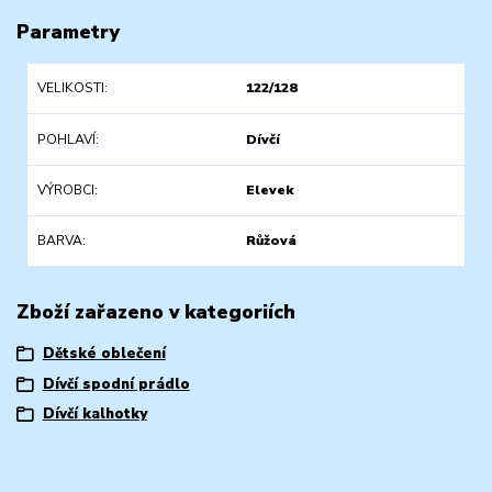
Parametry
VELIKOSTI
122/128
POHLAVÍ
Dívčí
VÝROBCI
Elevek
BARVA
Růžová
Zboží zařazeno v kategoriích
Dětské oblečení
Dívčí spodní prádlo
Dívčí kalhotky