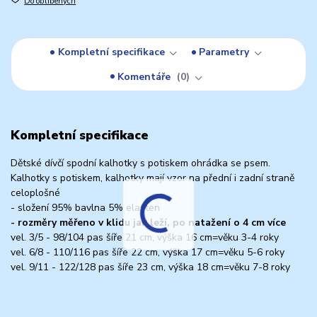
Do oblíbených
Kompletní specifikace
Parametry
Komentáře
0
Kompletní specifikace
Dětské dívčí spodní kalhotky s potiskem ohrádka se psem.
Kalhotky s potiskem, kalhotky mají vzor na přední i zadní straně
celoplošné
- složení 95% bavlna 5% elasten
- rozměry měřeno v klidu jak leží, po natažení o 4 cm více
vel. 3/5 - 98/104 pas šíře 21 cm, výška 16 cm=věku 3-4 roky
vel. 6/8 - 110/116 pas šíře 22 cm, výška 17 cm=věku 5-6 roky
vel. 9/11 - 122/128 pas šíře 23 cm, výška 18 cm=věku 7-8 roky