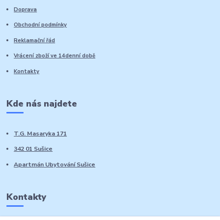
Doprava
Obchodní podmínky
Reklamační řád
Vrácení zboží ve 14denní době
Kontakty
Kde nás najdete
T.G. Masaryka 171
342 01 Sušice
Apartmán Ubytování Sušice
Kontakty