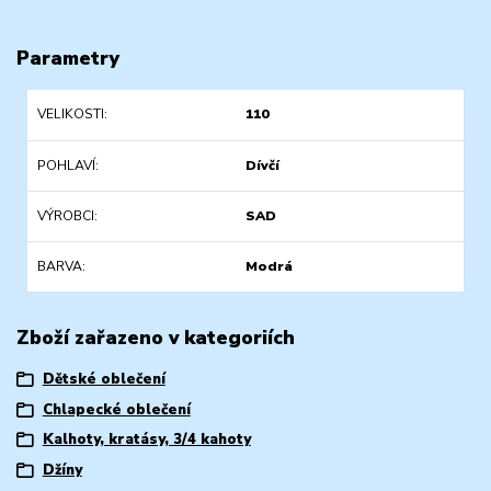
Parametry
VELIKOSTI
110
POHLAVÍ
Dívčí
VÝROBCI
SAD
BARVA
Modrá
Zboží zařazeno v kategoriích
Dětské oblečení
Chlapecké oblečení
Kalhoty, kratásy, 3/4 kahoty
Džíny