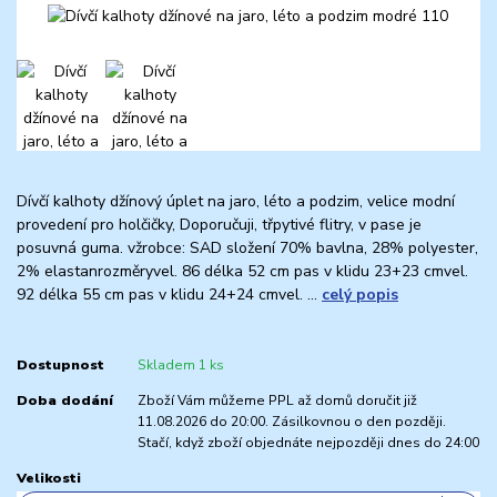
Dívčí kalhoty džínový úplet na jaro, léto a podzim, velice modní
provedení pro holčičky, Doporučuji, třpytivé flitry, v pase je
posuvná guma. vžrobce: SAD složení 70% bavlna, 28% polyester,
2% elastanrozměryvel. 86 délka 52 cm pas v klidu 23+23 cmvel.
92 délka 55 cm pas v klidu 24+24 cmvel. ...
celý popis
Dostupnost
Skladem 1 ks
Doba dodání
Zboží Vám můžeme PPL až domů doručit již
11.08.2026 do 20:00. Zásilkovnou o den později.
Stačí, když zboží objednáte nejpozději dnes do 24:00
Velikosti