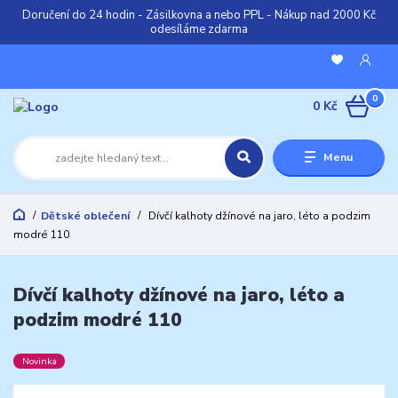
Doručení do 24 hodin - Zásilkovna a nebo PPL - Nákup nad 2000 Kč
odesíláme zdarma
0
0 Kč
Menu
Dětské oblečení
Dívčí kalhoty džínové na jaro, léto a podzim
modré 110
Dívčí kalhoty džínové na jaro, léto a
podzim modré 110
Novinka