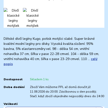
Dětské dívčí legíny Kugo, potisk motýlci slabé. Super krásné
kvalitní modní legíny pro dívky. Vysoká kvalita.složení: 95%
bavlna, 5% elastanrozměry:vel. 98 - délka 54 cm, vnitřní
nohavička 37 cm, šířka v pase 22-28 cmvel. 104 - délka 59 cm,
vnitřní nohavička 40 cm, šířka v pase 23-29 cmvel. 110 ...
celý
popis
Dostupnost
Skladem 1 ks
Doba dodání
Zboží Vám můžeme PPL až domů doručit již
11.08.2026 do 20:00. Zásilkovnou o den později.
Stačí, když zboží objednáte nejpozději dnes do 24:00
Velikosti