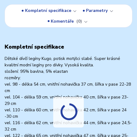
Kompletní specifikace
Parametry
Komentáře
0
Kompletní specifikace
Dětské dívčí legíny Kugo, potisk motýlci slabé. Super krásné
kvalitní modní legíny pro dívky. Vysoká kvalita.
složení: 95% bavlna, 5% elastan
rozměry:
vel. 98 - délka 54 cm, vnitřní nohavička 37 cm, šířka v pase 22-28
cm
vel. 104 - délka 59 cm, vnitřní nohavička 40 cm, šířka v pase 23-
29 cm
vel. 110 - délka 60 cm, vnitřní nohavička 42 cm, šířka v pase 24
-30 cm
vel. 116 - délka 62 cm, vnitřní nohavička 44 cm, šířka v pase 24,5-
32 cm
vel. 122 - délka 65 cm, vnitřní nohavička 47 cm, šířka v pase 25-