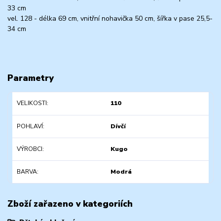
33 cm
vel. 128 - délka 69 cm, vnitřní nohavička 50 cm, šířka v pase 25,5-
34 cm
Parametry
VELIKOSTI
110
POHLAVÍ
Dívčí
VÝROBCI
Kugo
BARVA
Modrá
Zboží zařazeno v kategoriích