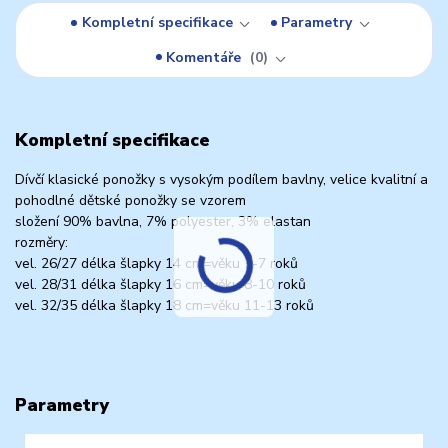
Kompletní specifikace
Parametry
Komentáře
0
Kompletní specifikace
Dívčí klasické ponožky s vysokým podílem bavlny, velice kvalitní a
pohodlné dětské ponožky se vzorem
složení 90% bavlna, 7% polyester, 3% elastan
rozměry:
vel. 26/27 délka šlapky 14 cm=věku 5-7 roků
vel. 28/31 délka šlapky 16 cm=věku 8-10 roků
vel. 32/35 délka šlapky 18 cm=věku 11-13 roků
Parametry