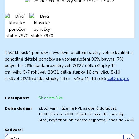
Dívčí klasické ponožky s vysokým podílem bavlny, velice kvalitní a
pohodlné dětské ponožky se vzoremsložení 90% bavlna, 7%
polyester, 3% elastanrozměry:vel. 26/27 délka šlapky 14
cm=věku 5-7 rokůvel. 28/31 délka šlapky 16 cm=věku 8-10
rokůvel. 32/35 délka šlapky 18 cm=věku 11-13 roků
celý popis
Dostupnost
Skladem 3 ks
Doba dodání
Zboží Vám můžeme PPL až domů doručit již
11.08.2026 do 20:00. Zásilkovnou o den později.
Stačí, když zboží objednáte nejpozději dnes do 24:00
Velikosti