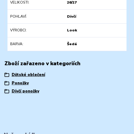
VELIKOSTI
26/27
POHLAVÍ
Dívčí
VÝROBCI
Look
BARVA
Šedá
Zboží zařazeno v kategoriích
Dětské oblečení
Ponožky
Dívčí ponožky