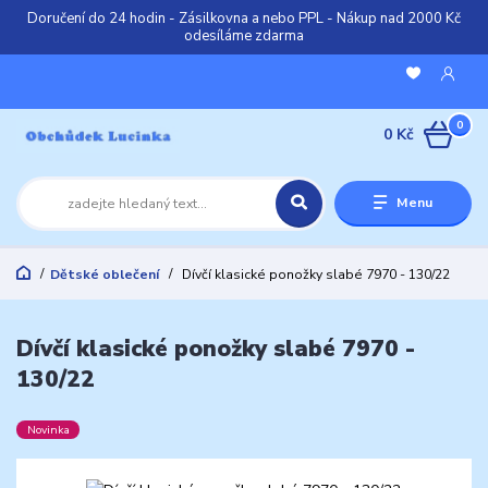
Doručení do 24 hodin - Zásilkovna a nebo PPL - Nákup nad 2000 Kč
odesíláme zdarma
0
0 Kč
Menu
Dětské oblečení
Dívčí klasické ponožky slabé 7970 - 130/22
Dívčí klasické ponožky slabé 7970 -
130/22
Novinka