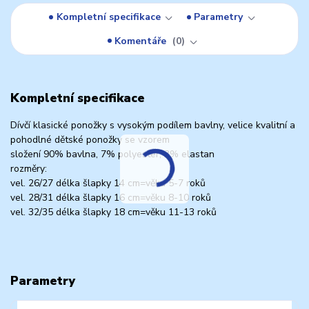
Kompletní specifikace
Parametry
Komentáře
0
Kompletní specifikace
Dívčí klasické ponožky s vysokým podílem bavlny, velice kvalitní a
pohodlné dětské ponožky se vzorem
složení 90% bavlna, 7% polyester, 3% elastan
rozměry:
vel. 26/27 délka šlapky 14 cm=věku 5-7 roků
vel. 28/31 délka šlapky 16 cm=věku 8-10 roků
vel. 32/35 délka šlapky 18 cm=věku 11-13 roků
Parametry