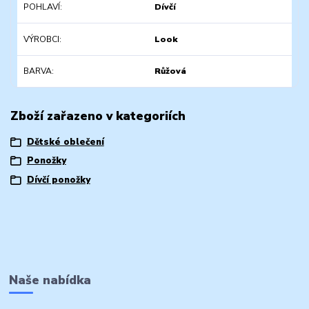
POHLAVÍ
Dívčí
VÝROBCI
Look
BARVA
Růžová
Zboží zařazeno v kategoriích
Dětské oblečení
Ponožky
Dívčí ponožky
Naše nabídka