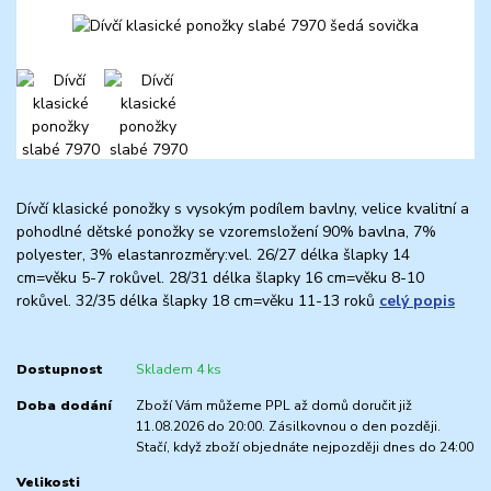
Dívčí klasické ponožky s vysokým podílem bavlny, velice kvalitní a
pohodlné dětské ponožky se vzoremsložení 90% bavlna, 7%
polyester, 3% elastanrozměry:vel. 26/27 délka šlapky 14
cm=věku 5-7 rokůvel. 28/31 délka šlapky 16 cm=věku 8-10
rokůvel. 32/35 délka šlapky 18 cm=věku 11-13 roků
celý popis
Dostupnost
Skladem 4 ks
Doba dodání
Zboží Vám můžeme PPL až domů doručit již
11.08.2026 do 20:00. Zásilkovnou o den později.
Stačí, když zboží objednáte nejpozději dnes do 24:00
Velikosti