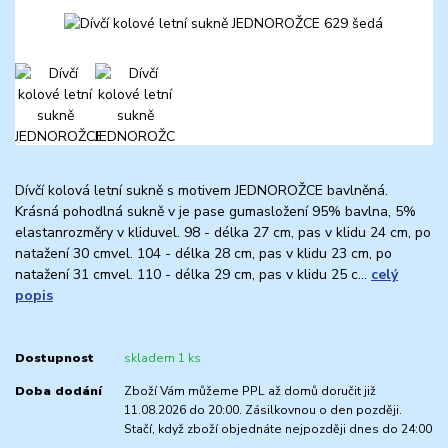
Dívčí kolová letní sukně s motivem JEDNOROŽCE bavlněná.
Krásná pohodlná sukně v je pase gumasložení 95% bavlna, 5%
elastanrozměry v kliduvel. 98 - délka 27 cm, pas v klidu 24 cm, po
natažení 30 cmvel. 104 - délka 28 cm, pas v klidu 23 cm, po
natažení 31 cmvel. 110 - délka 29 cm, pas v klidu 25 c...
celý
popis
Dostupnost
skladem 1 ks
Doba dodání
Zboží Vám můžeme PPL až domů doručit již
11.08.2026 do 20:00. Zásilkovnou o den později.
Stačí, když zboží objednáte nejpozději dnes do 24:00