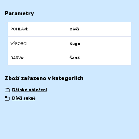
Parametry
POHLAVÍ
Dívčí
VÝROBCI
Kugo
BARVA
Šedá
Zboží zařazeno v kategoriích
Dětské oblečení
Dívčí sukně