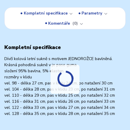
Kompletní specifikace
Parametry
Komentáře
0
Kompletní specifikace
Dívčí kolová letní sukně s motivem JEDNOROŽCE bavlněná.
Krásná pohodlná sukně v je pase guma
složení 95% bavlna, 5% elastan
rozměry v klidu
vel. 98 - délka 27 cm, pas v klidu 24 cm, po natažení 30 cm
vel. 104 - délka 28 cm, pas v klidu 23 cm, po natažení 31 cm
vel. 110 - délka 29 cm, pas v klidu 25 cm, po natažení 32 cm
vel. 116 - délka 31 cm, pas v klidu 26 cm, po natažení 33 cm
vel. 122 - délka 33 cm, pas v klidu 27 cm, po natažení 34 cm
vel. 128 - délka 35 cm, pas v klidu 28 cm, po natažení 35 cm