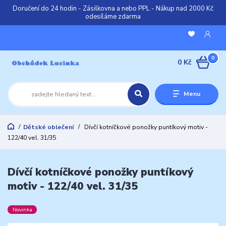
Doručení do 24 hodin - Zásilkovna a nebo PPL - Nákup nad 2000 Kč
odesíláme zdarma
0
0 Kč
Menu
Dětské oblečení
Dívčí kotníčkové ponožky puntíkový motiv -
122/40 vel. 31/35
Dívčí kotníčkové ponožky puntíkový
motiv - 122/40 vel. 31/35
Novinka