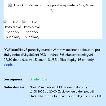
Dívčí kotníčkové ponožky puntíkový motiv, možnost zakoupit i pro
kluky nebo dívkysložení 95% bavlna, 5% elastenrozměryvel.
27/30 délka šlapky 15 cmvel. 31/35 délka šlapky 16 cm
celý
popis
Dostupnost
skladem 1 ks
Doba dodání
Zboží Vám můžeme PPL až domů doručit již
11.08.2026 do 20:00. Zásilkovnou o den později.
Stačí, když zboží objednáte nejpozději dnes do 24:00