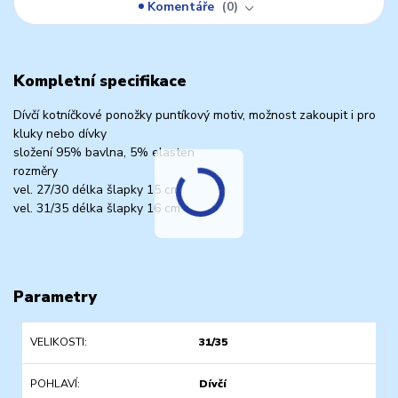
Komentáře
0
Kompletní specifikace
Dívčí kotníčkové ponožky puntíkový motiv, možnost zakoupit i pro
kluky nebo dívky
složení 95% bavlna, 5% elasten
rozměry
vel. 27/30 délka šlapky 15 cm
vel. 31/35 délka šlapky 16 cm
Parametry
VELIKOSTI
31/35
POHLAVÍ
Dívčí