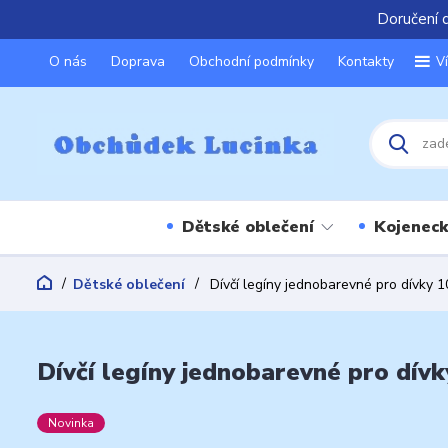
Doručení 
O nás
Doprava
Obchodní podmínky
Kontakty
V
Dětské oblečení
Kojeneck
Dětské oblečení
Dívčí legíny jednobarevné pro dívky 
Dívčí legíny jednobarevné pro dívk
Novinka