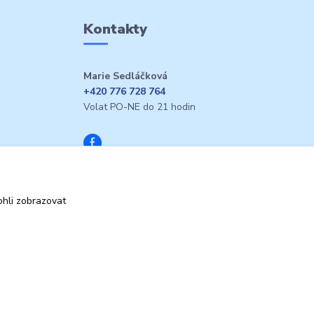
Kontakty
Marie Sedláčková
+420 776 728 764
Volat PO-NE do 21 hodin
hli zobrazovat
Vytvořeno na
Eshop-rychle.cz