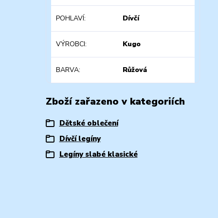
POHLAVÍ
Dívčí
VÝROBCI
Kugo
BARVA
Růžová
Zboží zařazeno v kategoriích
Dětské oblečení
Dívčí legíny
Legíny slabé klasické