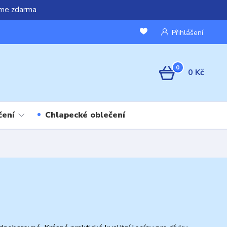
áme zdarma
Přihlášení
0
0 Kč
čení
Chlapecké oblečení