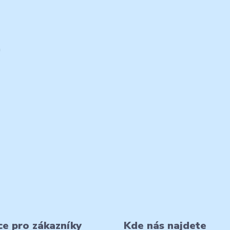
m
e pro zákazníky
Kde nás najdete