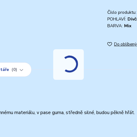
Číslo produktu:
POHLAVÍ:
Dívč
BARVA:
Mix
Do oblíbený
táře
0
mnému materiálu, v pase guma, středně silné, budou pěkně hřát.