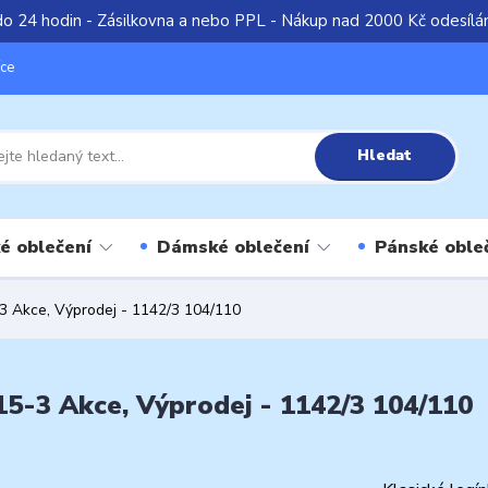
do 24 hodin - Zásilkovna a nebo PPL - Nákup nad 2000 Kč odesíl
íce
Hledat
é oblečení
Dámské oblečení
Pánské oble
3 Akce, Výprodej - 1142/3 104/110
15-3 Akce, Výprodej - 1142/3 104/110