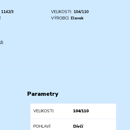
1142/3
VELIKOSTI:
104/110
í
VÝROBCI:
Elevek
ch
Parametry
VELIKOSTI
104/110
POHLAVÍ
Dívčí