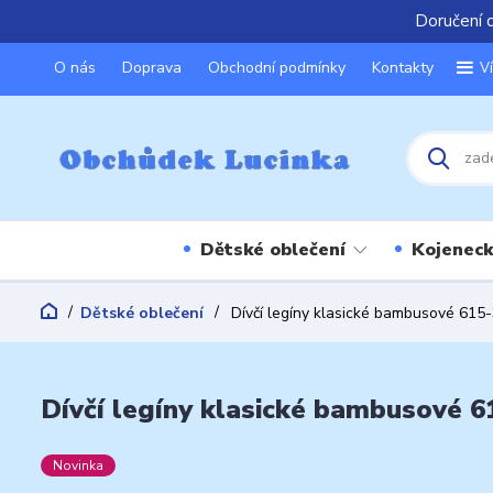
Doručení 
O nás
Doprava
Obchodní podmínky
Kontakty
V
Dětské oblečení
Kojeneck
Dětské oblečení
Dívčí legíny klasické bambusové 615-
Dívčí legíny klasické bambusové 6
Novinka