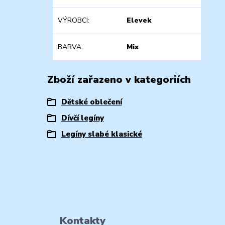
VÝROBCI
Elevek
BARVA
Mix
Zboží zařazeno v kategoriích
Dětské oblečení
Dívčí legíny
Legíny slabé klasické
Kontakty