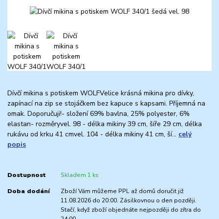
Dívčí mikina s potiskem WOLFVelice krásná mikina pro dívky,
zapínací na zip se stojáčkem bez kapuce s kapsami. Příjemná na
omak. Doporučuji!- složení 69% bavlna, 25% polyester, 6%
elastan- rozměryvel. 98 - délka mikiny 39 cm, šíře 29 cm, délka
rukávu od krku 41 cmvel. 104 - délka mikiny 41 cm, ší...
celý
popis
Dostupnost
Skladem 1 ks
Doba dodání
Zboží Vám můžeme PPL až domů doručit již
11.08.2026 do 20:00. Zásilkovnou o den později.
Stačí, když zboží objednáte nejpozději do zítra do
24:00