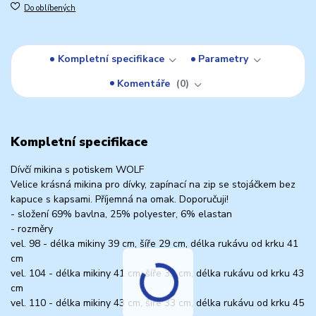
Do oblíbených
Kompletní specifikace
Parametry
Komentáře
0
Kompletní specifikace
Dívčí mikina s potiskem WOLF
Velice krásná mikina pro dívky, zapínací na zip se stojáčkem bez
kapuce s kapsami. Příjemná na omak. Doporučuji!
- složení 69% bavlna, 25% polyester, 6% elastan
- rozměry
vel. 98 - délka mikiny 39 cm, šíře 29 cm, délka rukávu od krku 41
cm
vel. 104 - délka mikiny 41 cm, šíře 31 cm, délka rukávu od krku 43
cm
vel. 110 - délka mikiny 43 cm, šíře 33 cm, délka rukávu od krku 45