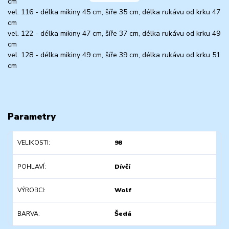
cm
vel. 116 - délka mikiny 45 cm, šíře 35 cm, délka rukávu od krku 47
cm
vel. 122 - délka mikiny 47 cm, šíře 37 cm, délka rukávu od krku 49
cm
vel. 128 - délka mikiny 49 cm, šíře 39 cm, délka rukávu od krku 51
cm
Parametry
VELIKOSTI
98
POHLAVÍ
Dívčí
VÝROBCI
Wolf
BARVA
Šedá