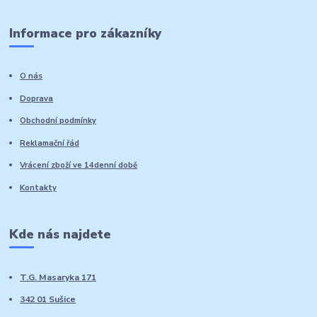
Informace pro zákazníky
O nás
Doprava
Obchodní podmínky
Reklamační řád
Vrácení zboží ve 14denní době
Kontakty
Kde nás najdete
T.G. Masaryka 171
342 01 Sušice