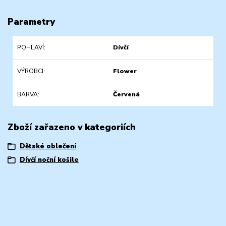
Parametry
POHLAVÍ
Dívčí
VÝROBCI
Flower
BARVA
Červená
Zboží zařazeno v kategoriích
Dětské oblečení
Dívčí noční košile