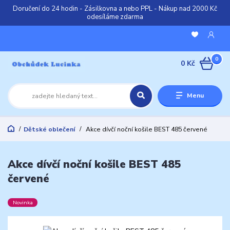
Doručení do 24 hodin - Zásilkovna a nebo PPL - Nákup nad 2000 Kč
odesíláme zdarma
0
0 Kč
Menu
Dětské oblečení
Akce dívčí noční košile BEST 485 červené
Akce dívčí noční košile BEST 485
červené
Novinka