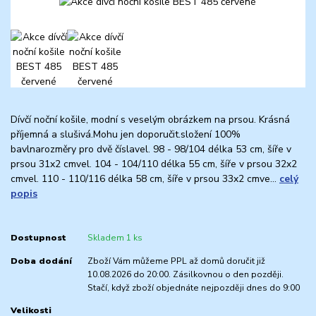
Dívčí noční košile, modní s veselým obrázkem na prsou. Krásná
příjemná a slušivá.Mohu jen doporučit.složení 100%
bavlnarozměry pro dvě číslavel. 98 - 98/104 délka 53 cm, šíře v
prsou 31x2 cmvel. 104 - 104/110 délka 55 cm, šíře v prsou 32x2
cmvel. 110 - 110/116 délka 58 cm, šíře v prsou 33x2 cmve...
celý
popis
Dostupnost
Skladem 1 ks
Doba dodání
Zboží Vám můžeme PPL až domů doručit již
10.08.2026 do 20:00. Zásilkovnou o den později.
Stačí, když zboží objednáte nejpozději dnes do 9:00
Velikosti