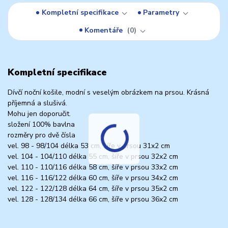
Kompletní specifikace
Parametry
Komentáře
0
Kompletní specifikace
Dívčí noční košile, modní s veselým obrázkem na prsou. Krásná
příjemná a slušivá.
Mohu jen doporučit.
složení 100% bavlna
rozměry pro dvě čísla
vel. 98 - 98/104 délka 53 cm, šíře v prsou 31x2 cm
vel. 104 - 104/110 délka 55 cm, šíře v prsou 32x2 cm
vel. 110 - 110/116 délka 58 cm, šíře v prsou 33x2 cm
vel. 116 - 116/122 délka 60 cm, šíře v prsou 34x2 cm
vel. 122 - 122/128 délka 64 cm, šíře v prsou 35x2 cm
vel. 128 - 128/134 délka 66 cm, šíře v prsou 36x2 cm