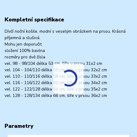
Kompletní specifikace
Dívčí noční košile, modní s veselým obrázkem na prsou. Krásná
příjemná a slušivá.
Mohu jen doporučit.
složení 100% bavlna
rozměry pro dvě čísla
vel. 98 - 98/104 délka 53 cm, šíře v prsou 31x2 cm
vel. 104 - 104/110 délka 55 cm, šíře v prsou 32x2 cm
vel. 110 - 110/116 délka 58 cm, šíře v prsou 33x2 cm
vel. 116 - 116/122 délka 60 cm, šíře v prsou 34x2 cm
vel. 122 - 122/128 délka 64 cm, šíře v prsou 35x2 cm
vel. 128 - 128/134 délka 66 cm, šíře v prsou 36x2 cm
Parametry