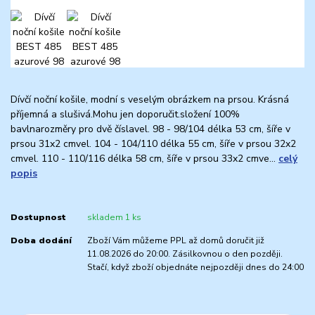
Dívčí noční košile, modní s veselým obrázkem na prsou. Krásná
příjemná a slušivá.Mohu jen doporučit.složení 100%
bavlnarozměry pro dvě číslavel. 98 - 98/104 délka 53 cm, šíře v
prsou 31x2 cmvel. 104 - 104/110 délka 55 cm, šíře v prsou 32x2
cmvel. 110 - 110/116 délka 58 cm, šíře v prsou 33x2 cmve...
celý
popis
Dostupnost
skladem 1 ks
Doba dodání
Zboží Vám můžeme PPL až domů doručit již
11.08.2026 do 20:00. Zásilkovnou o den později.
Stačí, když zboží objednáte nejpozději dnes do 24:00