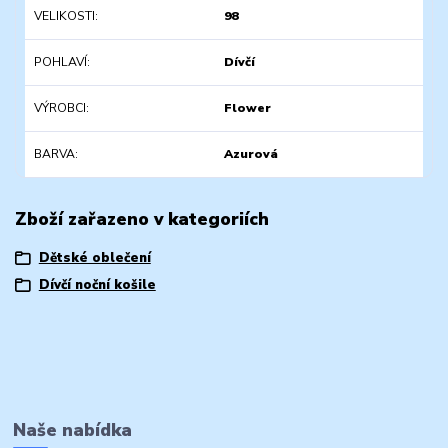
VELIKOSTI
98
POHLAVÍ
Dívčí
VÝROBCI
Flower
BARVA
Azurová
Zboží zařazeno v kategoriích
Dětské oblečení
Dívčí noční košile
Naše nabídka