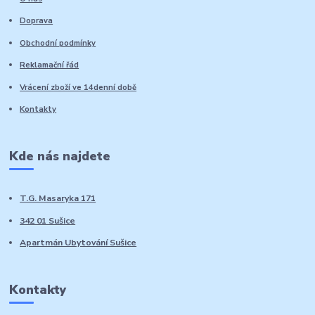
Doprava
Obchodní podmínky
Reklamační řád
Vrácení zboží ve 14denní době
Kontakty
Kde nás najdete
T.G. Masaryka 171
342 01 Sušice
Apartmán Ubytování Sušice
Kontakty