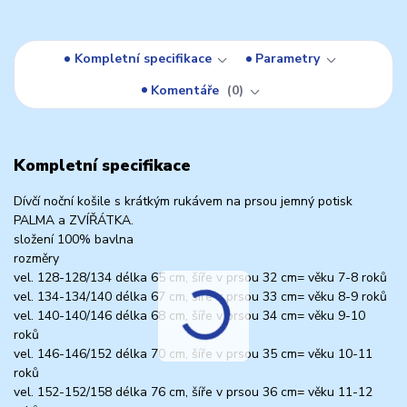
Kompletní specifikace
Parametry
Komentáře
0
Kompletní specifikace
Dívčí noční košile s krátkým rukávem na prsou jemný potisk
PALMA a ZVÍŘÁTKA.
složení 100% bavlna
rozměry
vel. 128-128/134 délka 65 cm, šíře v prsou 32 cm= věku 7-8 roků
vel. 134-134/140 délka 67 cm, šíře v prsou 33 cm= věku 8-9 roků
vel. 140-140/146 délka 68 cm, šíře v prsou 34 cm= věku 9-10
roků
vel. 146-146/152 délka 70 cm, šíře v prsou 35 cm= věku 10-11
roků
vel. 152-152/158 délka 76 cm, šíře v prsou 36 cm= věku 11-12