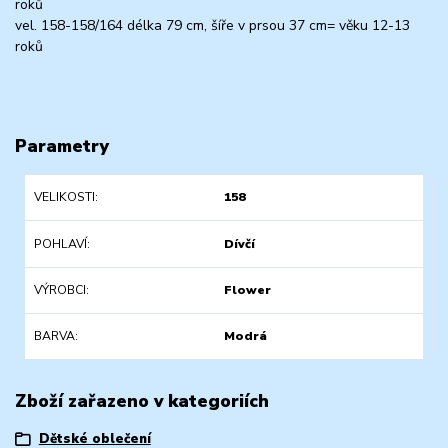
roků
vel. 158-158/164 délka 79 cm, šíře v prsou 37 cm= věku 12-13
roků
Parametry
VELIKOSTI
158
POHLAVÍ
Dívčí
VÝROBCI
Flower
BARVA
Modrá
Zboží zařazeno v kategoriích
Dětské oblečení