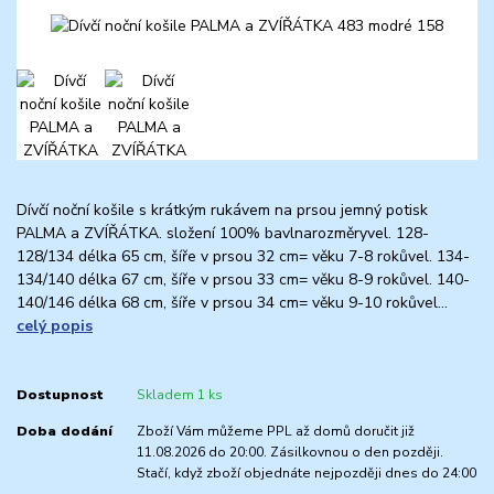
Dívčí noční košile s krátkým rukávem na prsou jemný potisk
PALMA a ZVÍŘÁTKA. složení 100% bavlnarozměryvel. 128-
128/134 délka 65 cm, šíře v prsou 32 cm= věku 7-8 rokůvel. 134-
134/140 délka 67 cm, šíře v prsou 33 cm= věku 8-9 rokůvel. 140-
140/146 délka 68 cm, šíře v prsou 34 cm= věku 9-10 rokůvel...
celý popis
Dostupnost
Skladem 1 ks
Doba dodání
Zboží Vám můžeme PPL až domů doručit již
11.08.2026 do 20:00. Zásilkovnou o den později.
Stačí, když zboží objednáte nejpozději dnes do 24:00