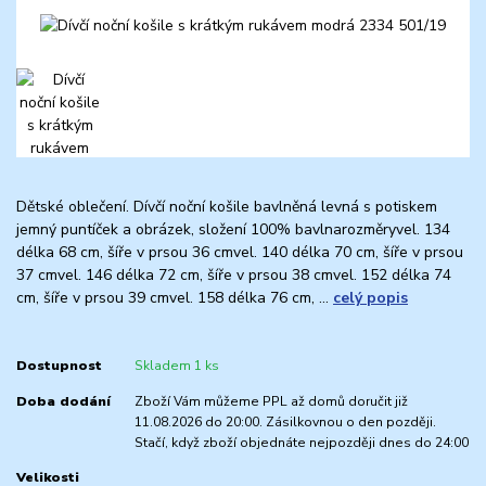
Dětské oblečení. Dívčí noční košile bavlněná levná s potiskem
jemný puntíček a obrázek, složení 100% bavlnarozměryvel. 134
délka 68 cm, šíře v prsou 36 cmvel. 140 délka 70 cm, šíře v prsou
37 cmvel. 146 délka 72 cm, šíře v prsou 38 cmvel. 152 délka 74
cm, šíře v prsou 39 cmvel. 158 délka 76 cm, ...
celý popis
Dostupnost
Skladem 1 ks
Doba dodání
Zboží Vám můžeme PPL až domů doručit již
11.08.2026 do 20:00. Zásilkovnou o den později.
Stačí, když zboží objednáte nejpozději dnes do 24:00
Velikosti