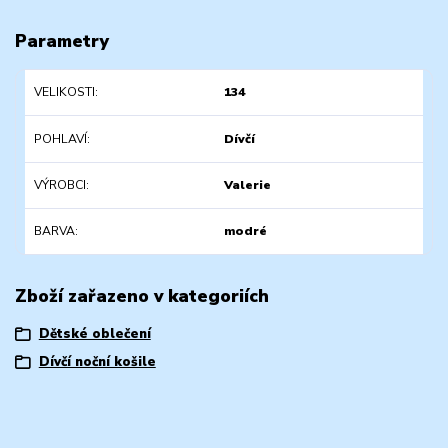
Parametry
VELIKOSTI
134
POHLAVÍ
Dívčí
VÝROBCI
Valerie
BARVA
modré
Zboží zařazeno v kategoriích
Dětské oblečení
Dívčí noční košile