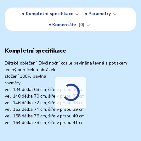
Kompletní specifikace
Parametry
Komentáře
0
Kompletní specifikace
Dětské oblečení. Dívčí noční košile bavlněná levná s potiskem
jemný puntíček a obrázek,
složení 100% bavlna
rozměry
vel. 134 délka 68 cm, šíře v prsou 36 cm
vel. 140 délka 70 cm, šíře v prsou 37 cm
vel. 146 délka 72 cm, šíře v prsou 38 cm
vel. 152 délka 74 cm, šíře v prsou 39 cm
vel. 158 délka 76 cm, šíře v prsou 40 cm
vel. 164 délka 78 cm, šíře v prsou 41 cm