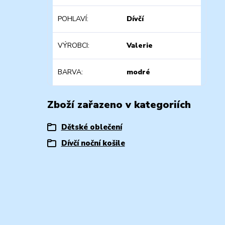
POHLAVÍ
Dívčí
VÝROBCI
Valerie
BARVA
modré
Zboží zařazeno v kategoriích
Dětské oblečení
Dívčí noční košile