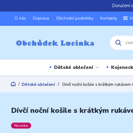
Doručení 
O nás
Doprava
Obchodní podmínky
Kontakty
V
Dětské oblečení
Kojeneck
Dětské oblečení
Dívčí noční košile s krátkým rukávem
Dívčí noční košile s krátkým ruká
Novinka