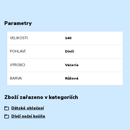
Parametry
VELIKOSTI
140
POHLAVÍ
Dívčí
VÝROBCI
Valerie
BARVA
Růžová
Zboží zařazeno v kategoriích
Dětské oblečení
Dívčí noční košile