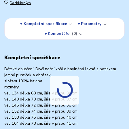
Do oblíbených
Kompletní specifikace
Parametry
Komentáře
0
Kompletní specifikace
Dětské oblečení. Dívčí noční košile bavlněná levná s potiskem
jemný puntíček a obrázek,
složení 100% bavlna
rozměry
vel. 134 délka 68 cm, šíře v prsou 36 cm
vel. 140 délka 70 cm, šíře v prsou 37 cm
vel. 146 délka 72 cm, šíře v prsou 38 cm
vel. 152 délka 74 cm, šíře v prsou 39 cm
vel. 158 délka 76 cm, šíře v prsou 40 cm
vel. 164 délka 78 cm, šíře v prsou 41 cm