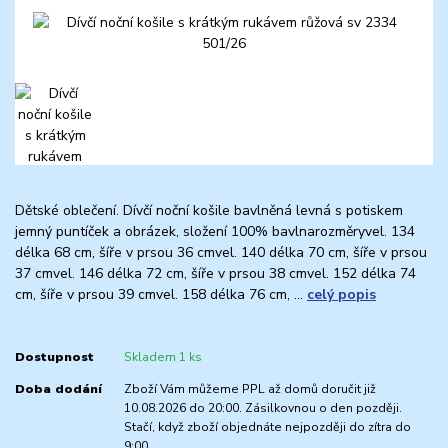
Dětské oblečení. Dívčí noční košile bavlněná levná s potiskem
jemný puntíček a obrázek, složení 100% bavlnarozměryvel. 134
délka 68 cm, šíře v prsou 36 cmvel. 140 délka 70 cm, šíře v prsou
37 cmvel. 146 délka 72 cm, šíře v prsou 38 cmvel. 152 délka 74
cm, šíře v prsou 39 cmvel. 158 délka 76 cm, ...
celý popis
Dostupnost
Skladem 1 ks
Doba dodání
Zboží Vám můžeme PPL až domů doručit již
10.08.2026 do 20:00. Zásilkovnou o den později.
Stačí, když zboží objednáte nejpozději do zítra do
9:00