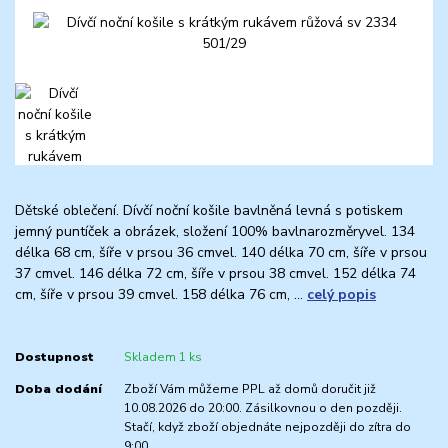
Dětské oblečení. Dívčí noční košile bavlněná levná s potiskem
jemný puntíček a obrázek, složení 100% bavlnarozměryvel. 134
délka 68 cm, šíře v prsou 36 cmvel. 140 délka 70 cm, šíře v prsou
37 cmvel. 146 délka 72 cm, šíře v prsou 38 cmvel. 152 délka 74
cm, šíře v prsou 39 cmvel. 158 délka 76 cm, ...
celý popis
Dostupnost
Skladem 1 ks
Doba dodání
Zboží Vám můžeme PPL až domů doručit již
10.08.2026 do 20:00. Zásilkovnou o den později.
Stačí, když zboží objednáte nejpozději do zítra do
9:00