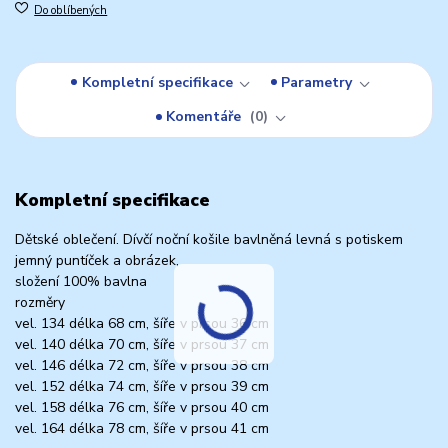
Do oblíbených
Kompletní specifikace
Parametry
Komentáře
0
Kompletní specifikace
Dětské oblečení. Dívčí noční košile bavlněná levná s potiskem
jemný puntíček a obrázek,
složení 100% bavlna
rozměry
vel. 134 délka 68 cm, šíře v prsou 36 cm
vel. 140 délka 70 cm, šíře v prsou 37 cm
vel. 146 délka 72 cm, šíře v prsou 38 cm
vel. 152 délka 74 cm, šíře v prsou 39 cm
vel. 158 délka 76 cm, šíře v prsou 40 cm
vel. 164 délka 78 cm, šíře v prsou 41 cm