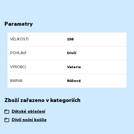
Parametry
VELIKOSTI
158
POHLAVÍ
Dívčí
VÝROBCI
Valerie
BARVA
Růžová
Zboží zařazeno v kategoriích
Dětské oblečení
Dívčí noční košile