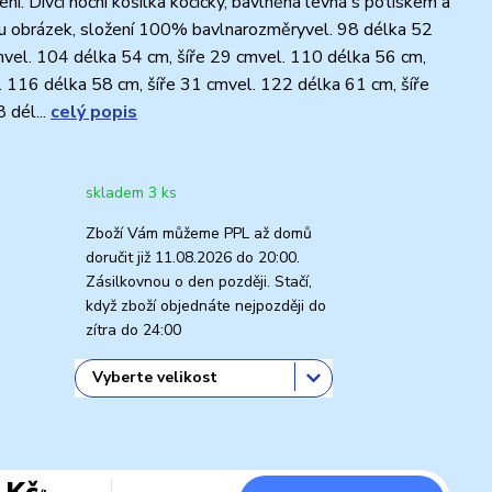
ní. Dívčí noční košilka kočičky, bavlněná levná s potiskem a
ou obrázek, složení 100% bavlnarozměryvel. 98 délka 52
mvel. 104 délka 54 cm, šíře 29 cmvel. 110 délka 56 cm,
. 116 délka 58 cm, šíře 31 cmvel. 122 délka 61 cm, šíře
 dél...
celý popis
skladem 3 ks
Zboží Vám můžeme PPL až domů
doručit již 11.08.2026 do 20:00.
Zásilkovnou o den později. Stačí,
když zboží objednáte nejpozději do
zítra do 24:00
 Kč