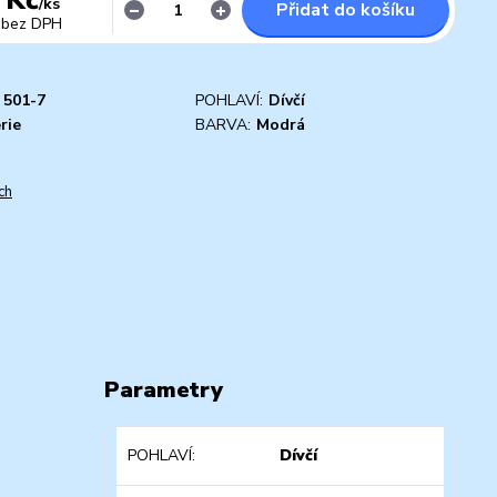
/
ks
Přidat do košíku
bez DPH
501-7
POHLAVÍ:
Dívčí
rie
BARVA:
Modrá
ch
Parametry
POHLAVÍ
Dívčí