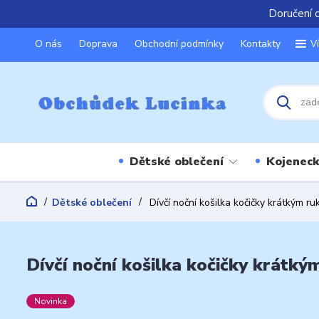
Doručení 
O nás
Doprava
Obchodní podmínky
Kontakty
V
Dětské oblečení
Kojeneck
Dětské oblečení
Dívčí noční košilka kočičky krátkým 
Dívčí noční košilka kočičky krát
Novinka