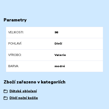
Parametry
VELIKOSTI
98
POHLAVÍ
Dívčí
VÝROBCI
Valerie
BARVA
modré
Zboží zařazeno v kategoriích
Dětské oblečení
Dívčí noční košile