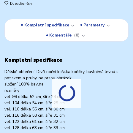
Do oblíbených
Kompletní specifikace
Parametry
Komentáře
0
Kompletní specifikace
Dětské oblečení. Dívčí noční košilka kočičky, bavlněná levná s
potiskem a pruhy, na prsou obrázek,
složení 100% bavlna
rozměry
vel. 98 délka 52 cm, šíře 28 cm
vel. 104 délka 54 cm, šíře 29 cm
vel. 110 délka 56 cm, šíře 30 cm
vel. 116 délka 58 cm, šíře 31 cm
vel. 122 délka 61 cm, šíře 32 cm
vel. 128 délka 63 cm, šíře 33 cm