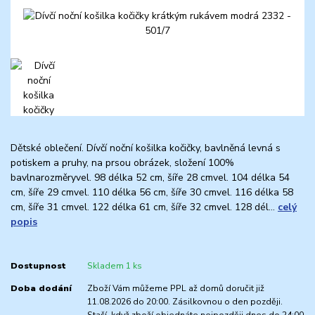
Dětské oblečení. Dívčí noční košilka kočičky, bavlněná levná s
potiskem a pruhy, na prsou obrázek, složení 100%
bavlnarozměryvel. 98 délka 52 cm, šíře 28 cmvel. 104 délka 54
cm, šíře 29 cmvel. 110 délka 56 cm, šíře 30 cmvel. 116 délka 58
cm, šíře 31 cmvel. 122 délka 61 cm, šíře 32 cmvel. 128 dél...
celý
popis
Dostupnost
Skladem 1 ks
Doba dodání
Zboží Vám můžeme PPL až domů doručit již
11.08.2026 do 20:00. Zásilkovnou o den později.