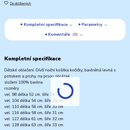
Do oblíbených
Kompletní specifikace
Parametry
Komentáře
0
Kompletní specifikace
Dětské oblečení. Dívčí noční košilka kočičky, bavlněná levná s
potiskem a pruhy, na prsou obrázek,
složení 100% bavlna
rozměry
vel. 98 délka 52 cm, šíře 28 cm
vel. 104 délka 54 cm, šíře 29 cm
vel. 110 délka 56 cm, šíře 30 cm
vel. 116 délka 58 cm, šíře 31 cm
vel. 122 délka 61 cm, šíře 32 cm
vel. 128 délka 63 cm, šíře 33 cm