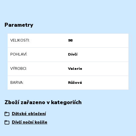
Parametry
VELIKOSTI
98
POHLAVÍ
Dívčí
VÝROBCI
Valerie
BARVA
Růžová
Zboží zařazeno v kategoriích
Dětské oblečení
Dívčí noční košile