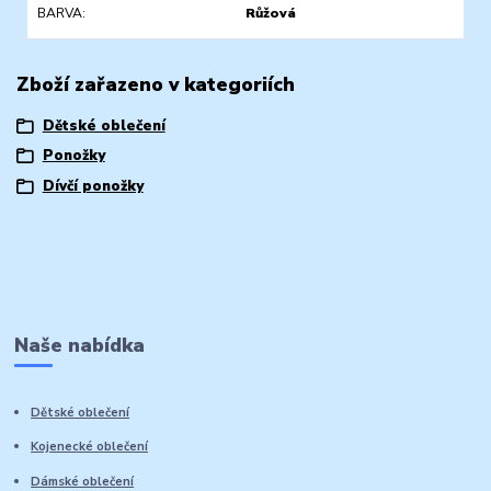
BARVA
Růžová
Zboží zařazeno v kategoriích
Dětské oblečení
Ponožky
Dívčí ponožky
Naše nabídka
Dětské oblečení
Kojenecké oblečení
Dámské oblečení