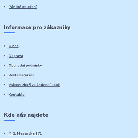
Pánské oblečení
Informace pro zákazníky
O nás
Doprava
Obchodní podmínky
Reklamační řád
Vrácení zboží ve 14denní době
Kontakty
Kde nás najdete
T.G. Masaryka 171