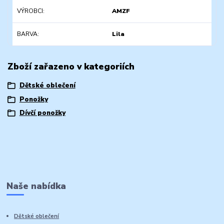
VÝROBCI
AMZF
BARVA
Lila
Zboží zařazeno v kategoriích
Dětské oblečení
Ponožky
Dívčí ponožky
Naše nabídka
Dětské oblečení