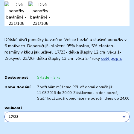
Dětské dívčí ponožky bavlněné. Velice hezké a slušivé ponožky v
6 motivech. Doporučuji!- složení: 95% bavlna, 5% elasten-
rozměry v klidu jak ležível. 17/23- délka šlapky 12 cm=věku 1-
2rokyvel. 23/26- délka šlapky 13 cm=věku 2-4roky
celý popis
Dostupnost
Skladem 3 ks
Doba dodání
Zboží Vám můžeme PPL až domů doručit již
11.08.2026 do 20:00. Zásilkovnou o den později.
Stačí, když zboží objednáte nejpozději dnes do 24:00
Velikosti