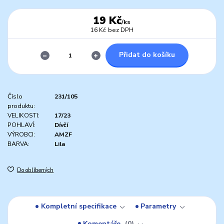
19 Kč
/
ks
16 Kč
bez DPH
Přidat do košíku
Číslo
231/105
produktu:
VELIKOSTI:
17/23
POHLAVÍ:
Dívčí
VÝROBCI:
AMZF
BARVA:
Lila
Do oblíbených
Kompletní specifikace
Parametry
Komentáře
0