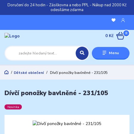
Doručení do 24 hodin - Zásilkovna a nebo PPL - Nákup nad 2000 Kč
odesíláme zdarma
0
0 Kč
Menu
Dětské oblečení
Dívčí ponožky bavlněné - 231/105
Dívčí ponožky bavlněné - 231/105
Novinka