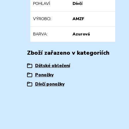
POHLAVÍ
Dívčí
VÝROBCI
AMZF
BARVA
Azurová
Zboží zařazeno v kategoriích
Dětské oblečení
Ponožky
Dívčí ponožky