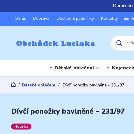
Doručení 
O nás
Doprava
Obchodní podmínky
Kontakty
V
Dětské oblečení
Kojeneck
Dětské oblečení
Dívčí ponožky bavlněné - 231/97
Dívčí ponožky bavlněné - 231/97
Novinka