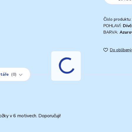
Číslo produktu:
POHLAVÍ:
Dívč
BARVA:
Azuro
Do oblíbený
táře
0
ožky v 6 motivech. Doporučuji!