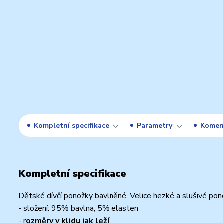
Kompletní specifikace
Parametry
Komen
Kompletní specifikace
Dětské dívčí ponožky bavlněné. Velice hezké a slušivé pon
- složení: 95% bavlna, 5% elasten
- r
ozměry v klidu jak leží