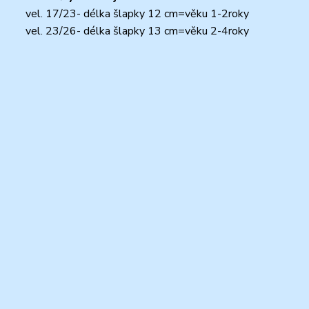
vel. 17/23- délka šlapky 12 cm=věku 1-2roky
vel. 23/26- délka šlapky 13 cm=věku 2-4roky