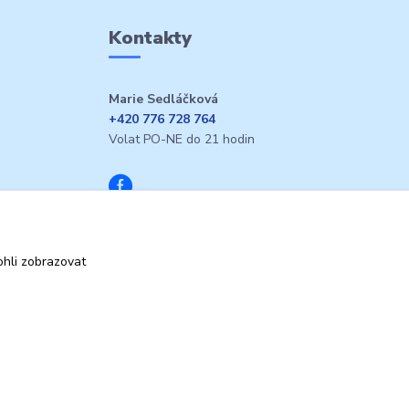
Kontakty
Marie Sedláčková
+420 776 728 764
Volat PO-NE do 21 hodin
hli zobrazovat
Vytvořeno na
Eshop-rychle.cz