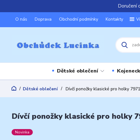
Doručení 
O nás
Doprava
Obchodní podmínky
Kontakty
V
Dětské oblečení
Kojeneck
Dětské oblečení
Dívčí ponožky klasické pro holky 797
Dívčí ponožky klasické pro holky 
Novinka