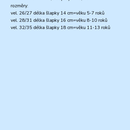
rozměry:
vel. 26/27 délka šlapky 14 cm=věku 5-7 roků
vel. 28/31 délka šlapky 16 cm=věku 8-10 roků
vel. 32/35 délka šlapky 18 cm=věku 11-13 roků