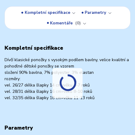
Kompletní specifikace
Parametry
Komentáře
0
Kompletní specifikace
Dívčí klasické ponožky s vysokým podílem bavlny, velice kvalitní a
pohodlné dětské ponožky se vzorem
složení 90% bavlna, 7% polyester, 3% elastan
rozměry:
vel. 26/27 délka šlapky 14 cm=věku 5-7 roků
vel. 28/31 délka šlapky 16 cm=věku 8-10 roků
vel. 32/35 délka šlapky 18 cm=věku 11-13 roků
Parametry