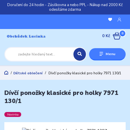
Doručení do 24 hodin - Zásilkovna a nebo PPL - Nákup nad 2000 Kč
odesíláme zdarma
0
0 Kč
Menu
Dětské oblečení
Dívčí ponožky klasické pro holky 7971 130/1
Dívčí ponožky klasické pro holky 7971
130/1
Novinka