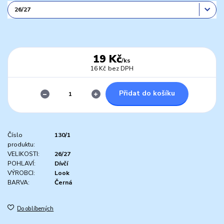
19 Kč
/
ks
16 Kč
bez DPH
Přidat do košíku
Číslo
130/1
produktu:
VELIKOSTI:
26/27
POHLAVÍ:
Dívčí
VÝROBCI:
Look
BARVA:
Černá
Do oblíbených