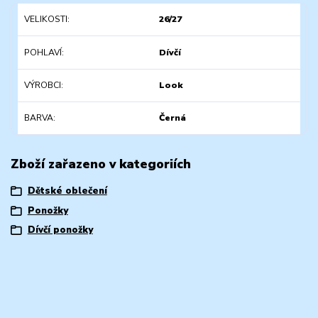
VELIKOSTI
26/27
POHLAVÍ
Dívčí
VÝROBCI
Look
BARVA
Černá
Zboží zařazeno v kategoriích
Dětské oblečení
Ponožky
Dívčí ponožky