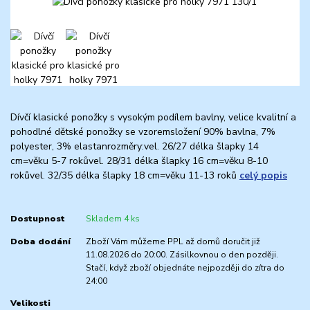
Dívčí klasické ponožky s vysokým podílem bavlny, velice kvalitní a
pohodlné dětské ponožky se vzoremsložení 90% bavlna, 7%
polyester, 3% elastanrozměry:vel. 26/27 délka šlapky 14
cm=věku 5-7 rokůvel. 28/31 délka šlapky 16 cm=věku 8-10
rokůvel. 32/35 délka šlapky 18 cm=věku 11-13 roků
celý popis
Dostupnost
Skladem 4 ks
Doba dodání
Zboží Vám můžeme PPL až domů doručit již
11.08.2026 do 20:00. Zásilkovnou o den později.
Stačí, když zboží objednáte nejpozději do zítra do
24:00
Velikosti