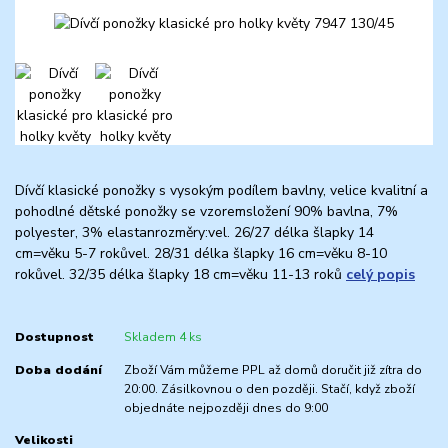
Dívčí klasické ponožky s vysokým podílem bavlny, velice kvalitní a
pohodlné dětské ponožky se vzoremsložení 90% bavlna, 7%
polyester, 3% elastanrozměry:vel. 26/27 délka šlapky 14
cm=věku 5-7 rokůvel. 28/31 délka šlapky 16 cm=věku 8-10
rokůvel. 32/35 délka šlapky 18 cm=věku 11-13 roků
celý popis
Dostupnost
Skladem 4 ks
Doba dodání
Zboží Vám můžeme PPL až domů doručit již zítra do
20:00. Zásilkovnou o den později. Stačí, když zboží
objednáte nejpozději dnes do 9:00
Velikosti