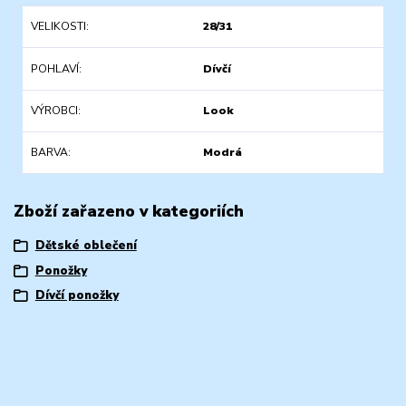
VELIKOSTI
28/31
POHLAVÍ
Dívčí
VÝROBCI
Look
BARVA
Modrá
Zboží zařazeno v kategoriích
Dětské oblečení
Ponožky
Dívčí ponožky