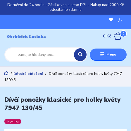
Doručení do 24 hodin - Zásilkovna a nebo PPL - Nákup nad 2000 Kč
odesíláme zdarma
0
0 Kč
Menu
Dětské oblečení
Dívčí ponožky klasické pro holky květy 7947
130/45
Dívčí ponožky klasické pro holky květy
7947 130/45
Novinka