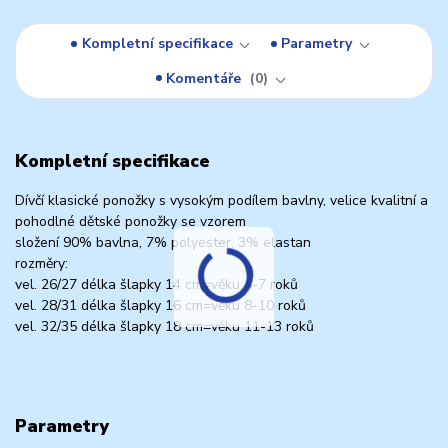
Kompletní specifikace
Parametry
Komentáře
0
Kompletní specifikace
Dívčí klasické ponožky s vysokým podílem bavlny, velice kvalitní a
pohodlné dětské ponožky se vzorem
složení 90% bavlna, 7% polyester, 3% elastan
rozměry:
vel. 26/27 délka šlapky 14 cm=věku 5-7 roků
vel. 28/31 délka šlapky 16 cm=věku 8-10 roků
vel. 32/35 délka šlapky 18 cm=věku 11-13 roků
Parametry