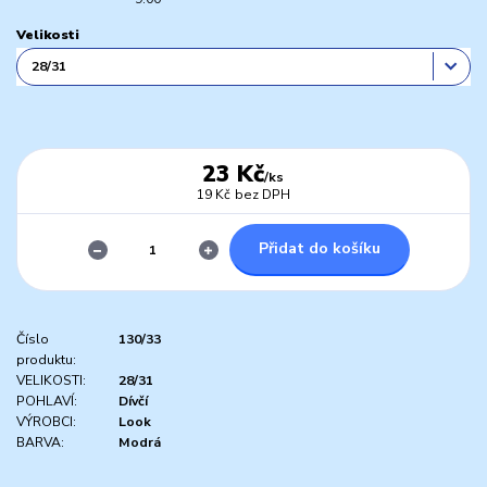
Velikosti
23 Kč
/
ks
19 Kč
bez DPH
Přidat do košíku
Číslo
130/33
produktu:
VELIKOSTI:
28/31
POHLAVÍ:
Dívčí
VÝROBCI:
Look
BARVA:
Modrá