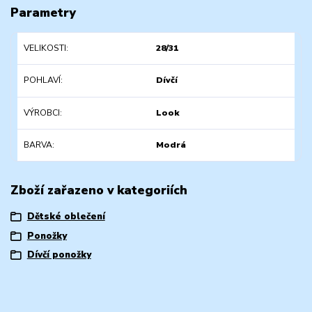
Parametry
VELIKOSTI
28/31
POHLAVÍ
Dívčí
VÝROBCI
Look
BARVA
Modrá
Zboží zařazeno v kategoriích
Dětské oblečení
Ponožky
Dívčí ponožky