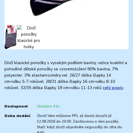
Dívčí klasické ponožky s vysokým podílem bavlny, velice kvalitní a
pohodlné dětské ponožky se vzoremsložení 90% bavlna, 7%
polyester, 3% elastanrozměry:vel. 26/27 délka šlapky 14
cm=věku 5-7 rokůvel. 28/31 délka šlapky 16 cm=věku 8-10
rokůvel. 32/35 délka šlapky 18 cm=věku 11-13 roků
celý popis
Dostupnost
Skladem 4 ks
Doba dodání
Zboží Vám můžeme PPL až domů doručit již
12.08.2026 do 20:00. Zásilkovnou o den později.
Stačí, když zboží objednáte nejpozději do zítra do
9:00