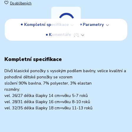
Do oblíbených
Kompletní specifikace
Parametry
Komentáře
0
Kompletní specifikace
Dívčí klasické ponožky s vysokým podílem bavlny, velice kvalitní a
pohodlné dětské ponožky se vzorem
složení 90% bavlna, 7% polyester, 3% elastan
rozměry:
vel. 26/27 délka šlapky 14 cm=věku 5-7 roků
vel. 28/31 délka šlapky 16 cm=věku 8-10 roků
vel. 32/35 délka šlapky 18 cm=věku 11-13 roků