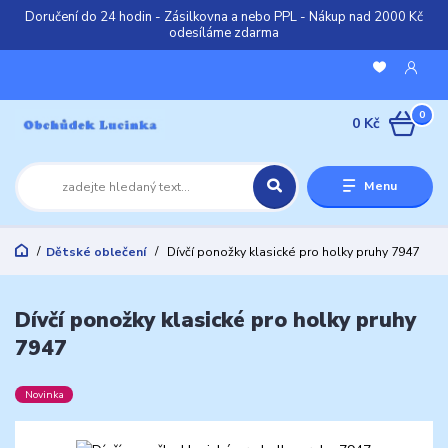
Doručení do 24 hodin - Zásilkovna a nebo PPL - Nákup nad 2000 Kč
odesíláme zdarma
0
0 Kč
Menu
Dětské oblečení
Dívčí ponožky klasické pro holky pruhy 7947
Dívčí ponožky klasické pro holky pruhy
7947
Novinka