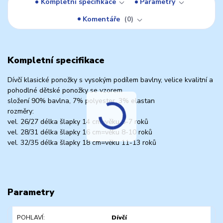
Kompletní specifikace
Parametry
Komentáře
0
Kompletní specifikace
Dívčí klasické ponožky s vysokým podílem bavlny, velice kvalitní a
pohodlné dětské ponožky se vzorem
složení 90% bavlna, 7% polyester, 3% elastan
rozměry:
vel. 26/27 délka šlapky 14 cm=věku 5-7 roků
vel. 28/31 délka šlapky 16 cm=věku 8-10 roků
vel. 32/35 délka šlapky 18 cm=věku 11-13 roků
Parametry
POHLAVÍ
Dívčí