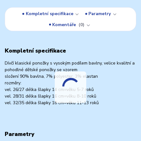
Kompletní specifikace
Parametry
Komentáře
0
Kompletní specifikace
Dívčí klasické ponožky s vysokým podílem bavlny, velice kvalitní a
pohodlné dětské ponožky se vzorem
složení 90% bavlna, 7% polyester, 3% elastan
rozměry:
vel. 26/27 délka šlapky 14 cm=věku 5-7 roků
vel. 28/31 délka šlapky 16 cm=věku 8-10 roků
vel. 32/35 délka šlapky 18 cm=věku 11-13 roků
Parametry