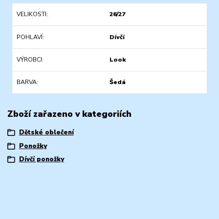
VELIKOSTI
26/27
POHLAVÍ
Dívčí
VÝROBCI
Look
BARVA
Šedá
Zboží zařazeno v kategoriích
Dětské oblečení
Ponožky
Dívčí ponožky