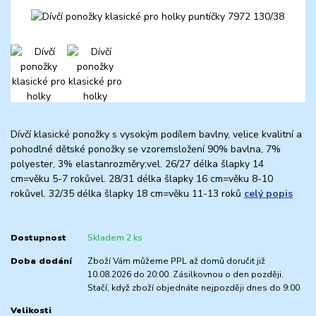
Dívčí klasické ponožky s vysokým podílem bavlny, velice kvalitní a
pohodlné dětské ponožky se vzoremsložení 90% bavlna, 7%
polyester, 3% elastanrozměry:vel. 26/27 délka šlapky 14
cm=věku 5-7 rokůvel. 28/31 délka šlapky 16 cm=věku 8-10
rokůvel. 32/35 délka šlapky 18 cm=věku 11-13 roků
celý popis
Dostupnost
Skladem 2 ks
Doba dodání
Zboží Vám můžeme PPL až domů doručit již
10.08.2026 do 20:00. Zásilkovnou o den později.
Stačí, když zboží objednáte nejpozději dnes do 9:00
Velikosti