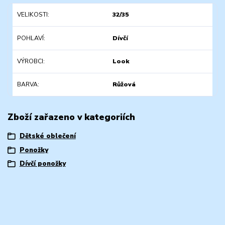
VELIKOSTI
32/35
POHLAVÍ
Dívčí
VÝROBCI
Look
BARVA
Růžová
Zboží zařazeno v kategoriích
Dětské oblečení
Ponožky
Dívčí ponožky