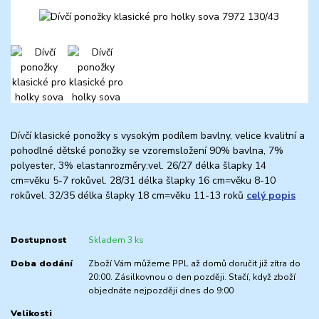
Dívčí klasické ponožky s vysokým podílem bavlny, velice kvalitní a
pohodlné dětské ponožky se vzoremsložení 90% bavlna, 7%
polyester, 3% elastanrozměry:vel. 26/27 délka šlapky 14
cm=věku 5-7 rokůvel. 28/31 délka šlapky 16 cm=věku 8-10
rokůvel. 32/35 délka šlapky 18 cm=věku 11-13 roků
celý popis
Dostupnost
Skladem 3 ks
Doba dodání
Zboží Vám můžeme PPL až domů doručit již zítra do
20:00. Zásilkovnou o den později. Stačí, když zboží
objednáte nejpozději dnes do 9:00
Velikosti