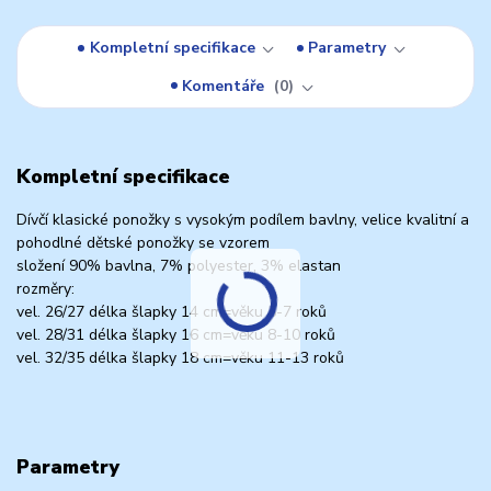
Kompletní specifikace
Parametry
Komentáře
0
Kompletní specifikace
Dívčí klasické ponožky s vysokým podílem bavlny, velice kvalitní a
pohodlné dětské ponožky se vzorem
složení 90% bavlna, 7% polyester, 3% elastan
rozměry:
vel. 26/27 délka šlapky 14 cm=věku 5-7 roků
vel. 28/31 délka šlapky 16 cm=věku 8-10 roků
vel. 32/35 délka šlapky 18 cm=věku 11-13 roků
Parametry