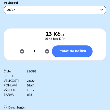
Velikosti
23 Kč
/
ks
19 Kč
bez DPH
Přidat do košíku
Číslo
130/53
produktu:
VELIKOSTI:
26/27
POHLAVÍ:
Dívčí
VÝROBCI:
Look
BARVA:
Bílá
Do oblíbených