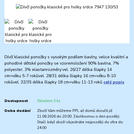
Dívčí klasické ponožky s vysokým podílem bavlny, velice kvalitní a
pohodlné dětské ponožky se vzoremsložení 90% bavlna, 7%
polyester, 3% elastanrozměry:vel. 26/27 délka šlapky 14
cm=věku 5-7 rokůvel. 28/31 délka šlapky 16 cm=věku 8-10
rokůvel. 32/35 délka šlapky 18 cm=věku 11-13 roků
celý popis
Dostupnost
Skladem 3 ks
Doba dodání
Zboží Vám můžeme PPL až domů doručit již
11.08.2026 do 20:00. Zásilkovnou o den později.
Stačí, když zboží objednáte nejpozději do zítra do
24:00