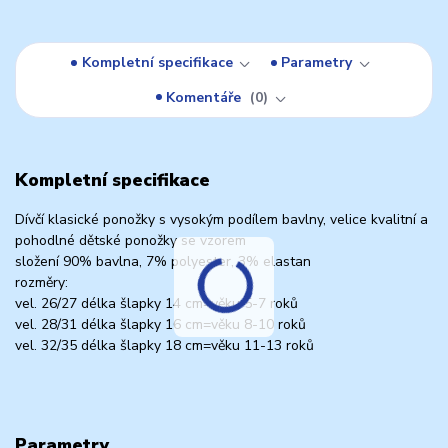
Kompletní specifikace
Parametry
Komentáře
0
Kompletní specifikace
Dívčí klasické ponožky s vysokým podílem bavlny, velice kvalitní a
pohodlné dětské ponožky se vzorem
složení 90% bavlna, 7% polyester, 3% elastan
rozměry:
vel. 26/27 délka šlapky 14 cm=věku 5-7 roků
vel. 28/31 délka šlapky 16 cm=věku 8-10 roků
vel. 32/35 délka šlapky 18 cm=věku 11-13 roků
Parametry