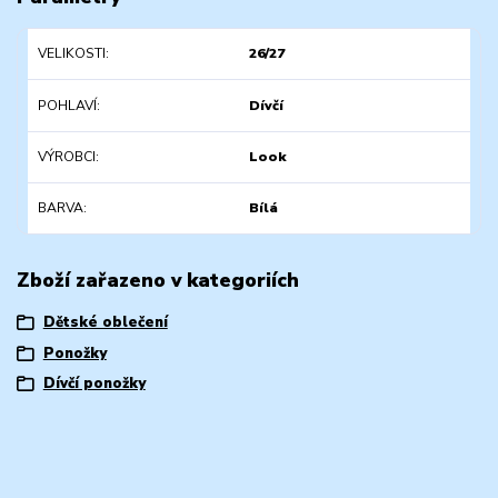
VELIKOSTI
26/27
POHLAVÍ
Dívčí
VÝROBCI
Look
BARVA
Bílá
Zboží zařazeno v kategoriích
Dětské oblečení
Ponožky
Dívčí ponožky