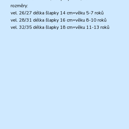
rozměry:
vel. 26/27 délka šlapky 14 cm=věku 5-7 roků
vel. 28/31 délka šlapky 16 cm=věku 8-10 roků
vel. 32/35 délka šlapky 18 cm=věku 11-13 roků