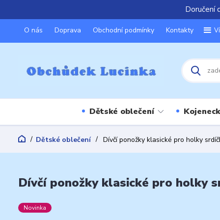
Doručení 
O nás
Doprava
Obchodní podmínky
Kontakty
V
Dětské oblečení
Kojeneck
Dětské oblečení
Dívčí ponožky klasické pro holky srdí
Dívčí ponožky klasické pro holky s
Novinka