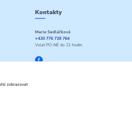
Kontakty
Marie Sedláčková
+420 776 728 764
Volat PO-NE do 21 hodin
hli zobrazovat
Vytvořeno na
Eshop-rychle.cz