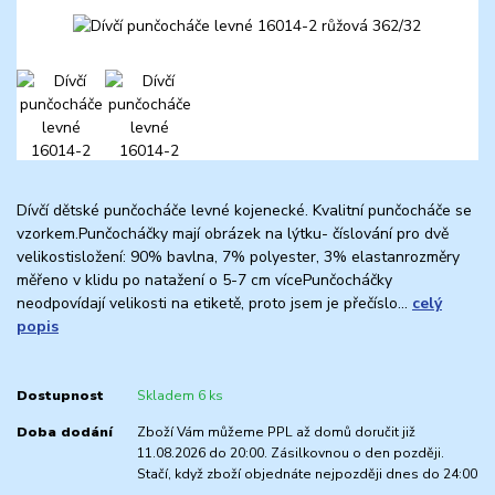
Dívčí dětské punčocháče levné kojenecké. Kvalitní punčocháče se
vzorkem.Punčocháčky mají obrázek na lýtku- číslování pro dvě
velikostisložení: 90% bavlna, 7% polyester, 3% elastanrozměry
měřeno v klidu po natažení o 5-7 cm vícePunčocháčky
neodpovídají velikosti na etiketě, proto jsem je přečíslo...
celý
popis
Dostupnost
Skladem 6 ks
Doba dodání
Zboží Vám můžeme PPL až domů doručit již
11.08.2026 do 20:00. Zásilkovnou o den později.
Stačí, když zboží objednáte nejpozději dnes do 24:00