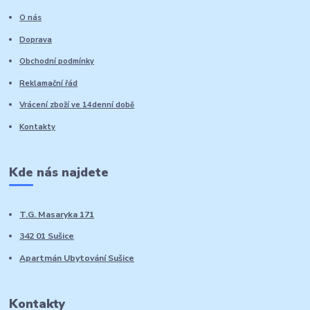
O nás
Doprava
Obchodní podmínky
Reklamační řád
Vrácení zboží ve 14denní době
Kontakty
Kde nás najdete
T.G. Masaryka 171
342 01 Sušice
Apartmán Ubytování Sušice
Kontakty