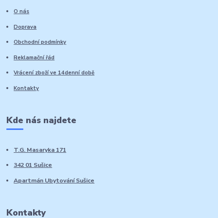
O nás
Doprava
Obchodní podmínky
Reklamační řád
Vrácení zboží ve 14denní době
Kontakty
Kde nás najdete
T.G. Masaryka 171
342 01 Sušice
Apartmán Ubytování Sušice
Kontakty