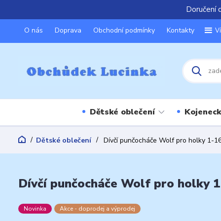
Doručení 
O nás
Doprava
Obchodní podmínky
Kontakty
V
Dětské oblečení
Kojeneck
Dětské oblečení
Dívčí punčocháče Wolf pro holky 1-1
Dívčí punčocháče Wolf pro holky 1
Novinka
Akce - doprodej a výprodej