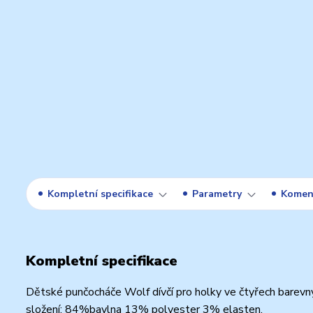
Kompletní specifikace
Parametry
Komen
Kompletní specifikace
Dětské punčocháče Wolf dívčí pro holky ve čtyřech barevný
složení: 84%bavlna 13% polyester 3% elasten,