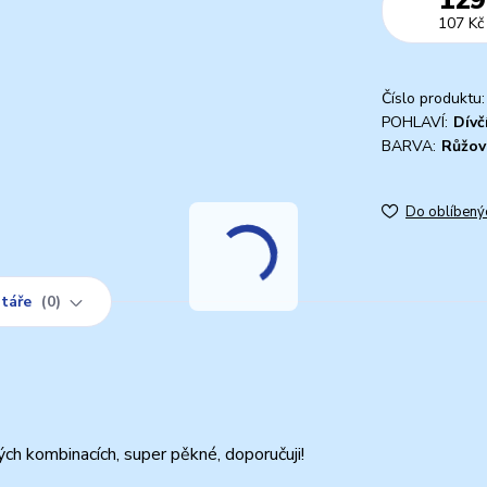
107 Kč
Číslo produktu:
POHLAVÍ:
Dívč
BARVA:
Růžov
Do oblíbený
táře
0
ch kombinacích, super pěkné, doporučuji!