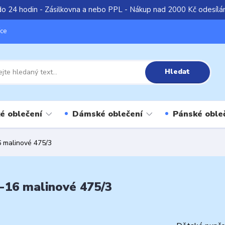
do 24 hodin - Zásilkovna a nebo PPL - Nákup nad 2000 Kč odesíl
íce
Hledat
é oblečení
Dámské oblečení
Pánské oble
6 malinové 475/3
-16 malinové 475/3