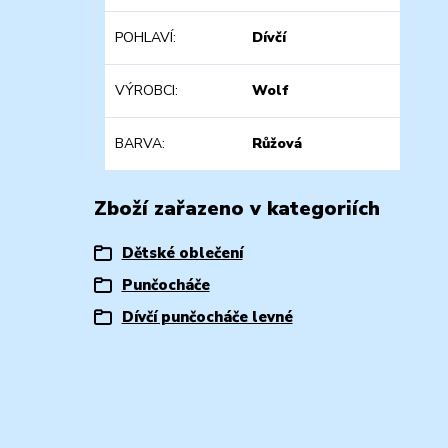
POHLAVÍ
Dívčí
VÝROBCI
Wolf
BARVA
Růžová
Zboží zařazeno v kategoriích
Dětské oblečení
Punčocháče
Dívčí punčocháče levné