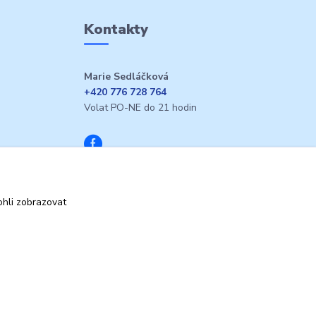
Kontakty
Marie Sedláčková
+420 776 728 764
Volat PO-NE do 21 hodin
hli zobrazovat
Vytvořeno na
Eshop-rychle.cz