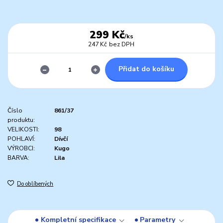
299 Kč
/
ks
247 Kč
bez DPH
Přidat do košíku
Číslo
861/37
produktu:
VELIKOSTI:
98
POHLAVÍ:
Dívčí
VÝROBCI:
Kugo
BARVA:
Lila
Do oblíbených
Kompletní specifikace
Parametry