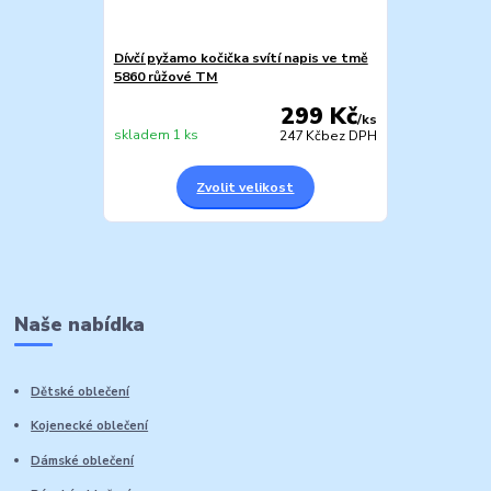
Dívčí pyžamo kočička svítí napis ve tmě
5860 růžové TM
299 Kč
/
ks
skladem 1 ks
247 Kč
bez DPH
Zvolit velikost
Naše nabídka
Dětské oblečení
Kojenecké oblečení
Dámské oblečení