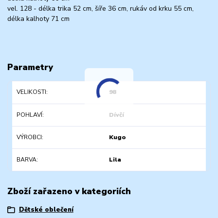
vel. 128 - délka trika 52 cm, šíře 36 cm, rukáv od krku 55 cm,
délka kalhoty 71 cm
Parametry
VELIKOSTI
98
POHLAVÍ
Dívčí
VÝROBCI
Kugo
BARVA
Lila
Zboží zařazeno v kategoriích
Dětské oblečení