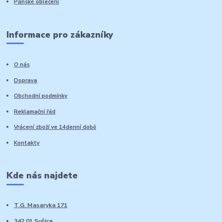
Pánské oblečení
Informace pro zákazníky
O nás
Doprava
Obchodní podmínky
Reklamační řád
Vrácení zboží ve 14denní době
Kontakty
Kde nás najdete
T.G. Masaryka 171
342 01 Sušice