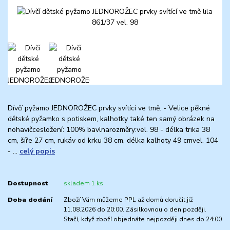
Dívčí pyžamo JEDNOROŽEC prvky svítící ve tmě. - Velice pěkné
dětské pyžamko s potiskem, kalhotky také ten samý obrázek na
nohavičcesložení: 100% bavlnarozměry:vel. 98 - délka trika 38
cm, šíře 27 cm, rukáv od krku 38 cm, délka kalhoty 49 cmvel. 104
- ...
celý popis
Dostupnost
skladem 1 ks
Doba dodání
Zboží Vám můžeme PPL až domů doručit již
11.08.2026 do 20:00. Zásilkovnou o den později.
Stačí, když zboží objednáte nejpozději dnes do 24:00