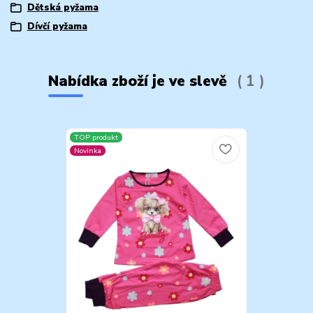
Dětská pyžama
Dívčí pyžama
Nabídka zboží je ve slevě
1
TOP produkt
Novinka