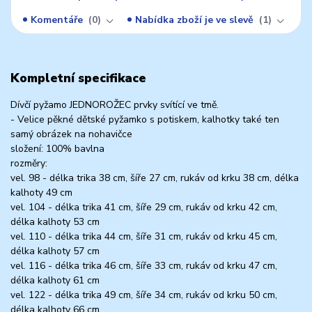
Komentáře
0
Nabídka zboží je ve slevě
1
Kompletní specifikace
Dívčí pyžamo JEDNOROŽEC prvky svítící ve tmě.
- Velice pěkné dětské pyžamko s potiskem, kalhotky také ten
samý obrázek na nohavičce
složení: 100% bavlna
rozměry:
vel. 98 - délka trika 38 cm, šíře 27 cm, rukáv od krku 38 cm, délka
kalhoty 49 cm
vel. 104 - délka trika 41 cm, šíře 29 cm, rukáv od krku 42 cm,
délka kalhoty 53 cm
vel. 110 - délka trika 44 cm, šíře 31 cm, rukáv od krku 45 cm,
délka kalhoty 57 cm
vel. 116 - délka trika 46 cm, šíře 33 cm, rukáv od krku 47 cm,
délka kalhoty 61 cm
vel. 122 - délka trika 49 cm, šíře 34 cm, rukáv od krku 50 cm,
délka kalhoty 66 cm