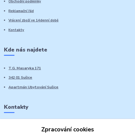
Obchodní podmínky
Reklamační řád
Vrácení zboží ve 14denní době
Kontakty
Kde nás najdete
T.G. Masaryka 171
342 01 Sušice
Apartmán Ubytování Sušice
Kontakty
Marie Sedláčková
Zpracování cookies
+420 776 728 764