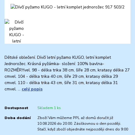
Dětské oblečení. Dívčí letní pyžamo KUGO, letní komplet
Jednorožec. Krásná pyžámka- složení: 100% bavlna-
ROZMĚRYvel. 98 - délka trika 38 cm, šíře 28 cm, kratasy délka 27
cmvel. 104 - délka trika 40 cm, šíře 29 cm, kratasy délka 29
cmvel. 110 - délka trika 43 cm, šíře 31 cm, kratasy délka 31
cmvel. ...
celý popis
Dostupnost
Skladem 1 ks
Doba dodání
Zboží Vám můžeme PPL až domů doručit již
10.08.2026 do 20:00. Zásilkovnou o den později.
Stačí, když zboží objednáte nejpozději dnes do 9:00