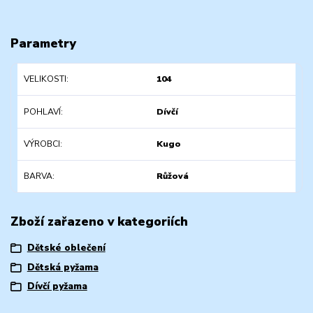
Parametry
VELIKOSTI
104
POHLAVÍ
Dívčí
VÝROBCI
Kugo
BARVA
Růžová
Zboží zařazeno v kategoriích
Dětské oblečení
Dětská pyžama
Dívčí pyžama