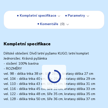
Kompletní specifikace
Parametry
Komentáře
0
Kompletní specifikace
Dětské oblečení. Dívčí letní pyžamo KUGO, letní komplet
Jednorožec. Krásná pyžámka
- složení: 100% bavlna
- ROZMĚRY
vel. 98 - délka trika 38 cm, šíře 28 cm, kratasy délka 27 cm
vel. 104 - délka trika 40 cm, šíře 29 cm, kratasy délka 29 cm
vel. 110 - délka trika 43 cm, šíře 31 cm, kratasy délka 31 cm
vel. 116 - délka trika 45 cm, šíře 33 cm, kratasy délka 33 cm
vel. 122 - délka trika 48 cm, šíře 35 cm, kratasy délka 35 cm
vel. 128 - délka trika 50 cm, šíře 36 cm, kratasy délka 37 cm