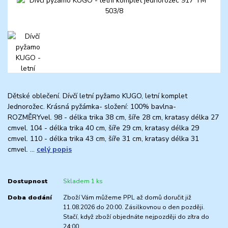
Dětské oblečení. Dívčí letní pyžamo KUGO, letní komplet
Jednorožec. Krásná pyžámka- složení: 100% bavlna-
ROZMĚRYvel. 98 - délka trika 38 cm, šíře 28 cm, kratasy délka 27
cmvel. 104 - délka trika 40 cm, šíře 29 cm, kratasy délka 29
cmvel. 110 - délka trika 43 cm, šíře 31 cm, kratasy délka 31
cmvel. ...
celý popis
Dostupnost
Skladem 1 ks
Doba dodání
Zboží Vám můžeme PPL až domů doručit již
11.08.2026 do 20:00. Zásilkovnou o den později.
Stačí, když zboží objednáte nejpozději do zítra do
24:00