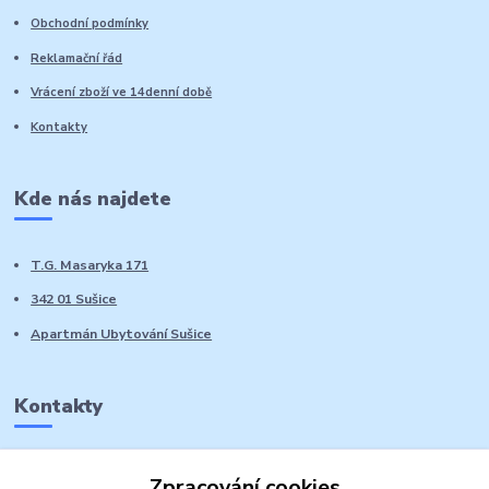
Obchodní podmínky
Reklamační řád
Vrácení zboží ve 14denní době
Kontakty
Kde nás najdete
T.G. Masaryka 171
342 01 Sušice
Apartmán Ubytování Sušice
Kontakty
Marie Sedláčková
Zpracování cookies