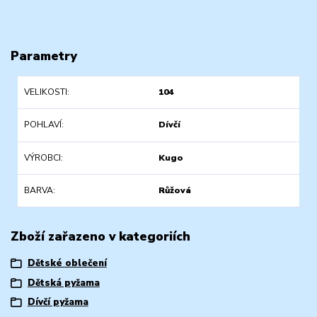
Parametry
VELIKOSTI
104
POHLAVÍ
Dívčí
VÝROBCI
Kugo
BARVA
Růžová
Zboží zařazeno v kategoriích
Dětské oblečení
Dětská pyžama
Dívčí pyžama