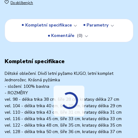
Do oblíbených
Kompletní specifikace
Parametry
Komentáře
0
Kompletní specifikace
Dětské oblečení. Dívčí letní pyžamo KUGO, letní komplet
Jednorožec. Krásná pyžámka
- složení: 100% bavlna
- ROZMĚRY
vel. 98 - délka trika 38 cm, šíře 28 cm, kratasy délka 27 cm
vel. 104 - délka trika 40 cm, šíře 29 cm, kratasy délka 29 cm
vel. 110 - délka trika 43 cm, šíře 31 cm, kratasy délka 31 cm
vel. 116 - délka trika 45 cm, šíře 33 cm, kratasy délka 33 cm
vel. 122 - délka trika 48 cm, šíře 35 cm, kratasy délka 35 cm
vel. 128 - délka trika 50 cm, šíře 36 cm, kratasy délka 37 cm