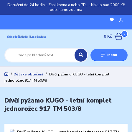
Doručení do 24 hodin - Zásilkovna a nebo PPL - Nákup nad 2000 Kč
odesíláme zdarma
0
0 Kč
Menu
Dětské oblečení
Dívčí pyžamo KUGO - letní komplet
jednorožec 917 TM 503/8
Dívčí pyžamo KUGO - letní komplet
jednorožec 917 TM 503/8