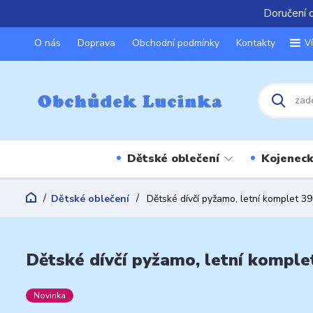
Doručení 
O nás
Doprava
Obchodní podmínky
Kontakty
V
Dětské oblečení
Kojeneck
Dětské oblečení
Dětské dívčí pyžamo, letní komplet 39
Dětské dívčí pyžamo, letní komplet
Novinka