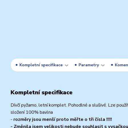
Kompletní specifikace
Parametry
Komen
Kompletní specifikace
Dívčí pyžamo, letní komplet. Pohodlné a slušivé. Lze použít
složení 100% bavlna
-
rozměry jsou menší proto měřte o tři čísla !!!!!
- Změnila jsem velikosti nebude souhlasit s vysačk