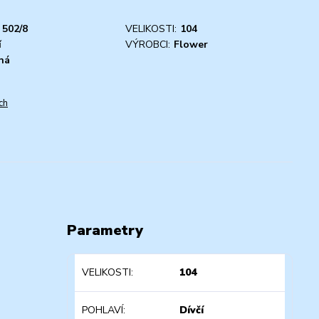
502/8
VELIKOSTI:
104
í
VÝROBCI:
Flower
ná
ch
Parametry
VELIKOSTI
104
POHLAVÍ
Dívčí