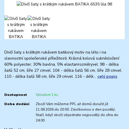
Dívčí šaty s krátkým rukávem batikový motiv na léto i na
slavnostní společenské příležitosti. Krásná kolová sukněsložení
60% polyester, 30% bavlna, 5% elastanrozměryvel. 98 - délka
šatů 52 cm, šíře 27 cmvel. 104 - délka šatů 56 cm, šíře 28 cmvel.
110 - délka šatů 58 cm, šíře 29 cmvel. 116 - délk...
celý popis
Dostupnost
Skladem 1 ks
Doba dodání
Zboží Vám můžeme PPL až domů doručit již
11.08.2026 do 20:00. Zásilkovnou o den později.
Stačí, když zboží objednáte nejpozději do zítra do
24:00