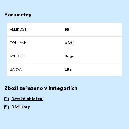
Parametry
VELIKOSTI
98
POHLAVÍ
Dívčí
VÝROBCI
Kugo
BARVA
Lila
Zboží zařazeno v kategoriích
Dětské oblečení
Dívčí šaty