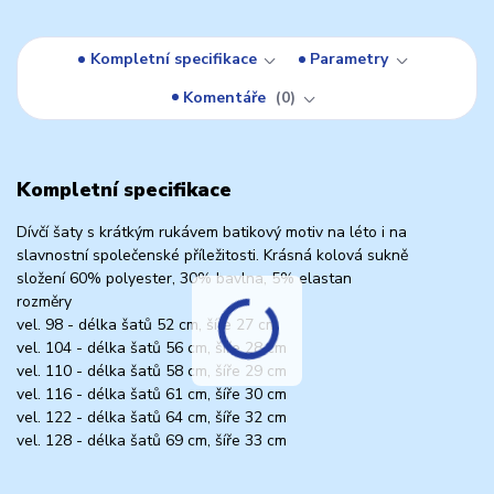
Kompletní specifikace
Parametry
Komentáře
0
Kompletní specifikace
Dívčí šaty s krátkým rukávem batikový motiv na léto i na
slavnostní společenské příležitosti. Krásná kolová sukně
složení 60% polyester, 30% bavlna, 5% elastan
rozměry
vel. 98 - délka šatů 52 cm, šíře 27 cm
vel. 104 - délka šatů 56 cm, šíře 28 cm
vel. 110 - délka šatů 58 cm, šíře 29 cm
vel. 116 - délka šatů 61 cm, šíře 30 cm
vel. 122 - délka šatů 64 cm, šíře 32 cm
vel. 128 - délka šatů 69 cm, šíře 33 cm