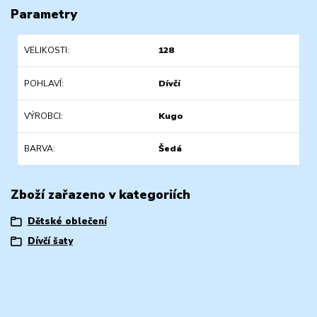
Parametry
VELIKOSTI
128
POHLAVÍ
Dívčí
VÝROBCI
Kugo
BARVA
Šedá
Zboží zařazeno v kategoriích
Dětské oblečení
Dívčí šaty