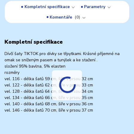
Kompletní specifikace
Parametry
Komentáře
0
Kompletní specifikace
Dívčí šaty TIKTOK pro dívky se třpytkami. Krásné příjemné na
omak se sníženým pasem a tunýlek a ke stažení .
složení 95% bavlna, 5% elasten
rozměry
vel. 116 - délka šatů 59 cm, šíře v prsou 32 cm
vel. 122 - délka šatů 62 cm, šíře v prsou 33 cm
vel. 128 - délka šatů 64 cm, šíře v prsou 34 cm
vel. 134 - délka šatů 66 cm, šíře v prsou 35 cm
vel. 140 - délka šatů 68 cm, šíře v prsou 36 cm
vel. 146 - délka šatů 70 cm, šíře v prsou 37 cm