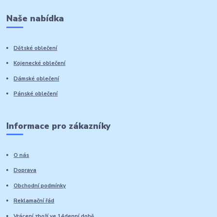
Naše nabídka
Dětské oblečení
Kojenecké oblečení
Dámské oblečení
Pánské oblečení
Informace pro zákazníky
O nás
Doprava
Obchodní podmínky
Reklamační řád
Vrácení zboží ve 14denní době