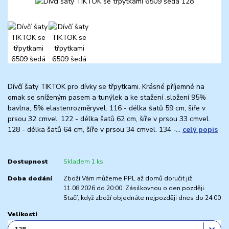
Dívčí šaty TIKTOK pro dívky se třpytkami. Krásné příjemné na
omak se sníženým pasem a tunýlek a ke stažení .složení 95%
bavlna, 5% elastenrozměryvel. 116 - délka šatů 59 cm, šíře v
prsou 32 cmvel. 122 - délka šatů 62 cm, šíře v prsou 33 cmvel.
128 - délka šatů 64 cm, šíře v prsou 34 cmvel. 134 -...
celý popis
Dostupnost
Skladem 1 ks
Doba dodání
Zboží Vám můžeme PPL až domů doručit již
11.08.2026 do 20:00. Zásilkovnou o den později.
Stačí, když zboží objednáte nejpozději dnes do 24:00
Velikosti